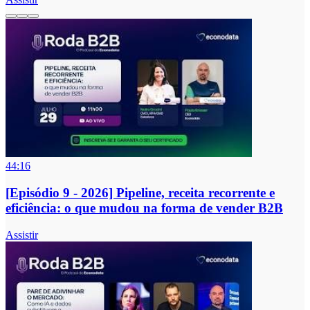
44:16
[Episódio 9 - 2026] Pipeline, receita recorrente e
eficiência: o que mudou na forma de vender B2B
Assistir