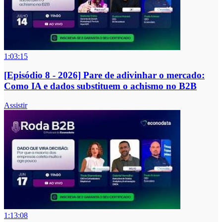
1:03:15
[Episódio 8 - 2026] Pare de adivinhar o mercado:
Como IA e dados substituem o achismo no B2B
Assistir
1:13:08