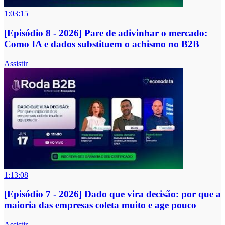
1:03:15
[Episódio 8 - 2026] Pare de adivinhar o mercado:
Como IA e dados substituem o achismo no B2B
Assistir
1:13:08
[Episódio 7 - 2026] Dado que vira decisão: por que a
maioria das empresas coleta muito e age pouco
Assistir