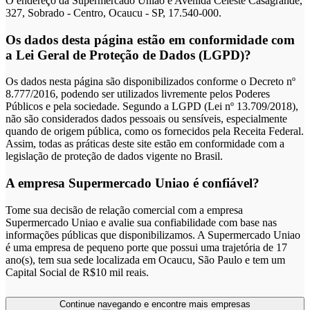
O endereço da Supermercado Uniao é Avenida Celeste Casagrande,
327, Sobrado - Centro, Ocaucu - SP, 17.540-000.
Os dados desta página estão em conformidade com
a Lei Geral de Proteção de Dados (LGPD)?
Os dados nesta página são disponibilizados conforme o Decreto nº
8.777/2016, podendo ser utilizados livremente pelos Poderes
Públicos e pela sociedade. Segundo a LGPD (Lei nº 13.709/2018),
não são considerados dados pessoais ou sensíveis, especialmente
quando de origem pública, como os fornecidos pela Receita Federal.
Assim, todas as práticas deste site estão em conformidade com a
legislação de proteção de dados vigente no Brasil.
A empresa Supermercado Uniao é confiável?
Tome sua decisão de relação comercial com a empresa
Supermercado Uniao e avalie sua confiabilidade com base nas
informações públicas que disponibilizamos. A Supermercado Uniao
é uma empresa de pequeno porte que possui uma trajetória de 17
ano(s), tem sua sede localizada em Ocaucu, São Paulo e tem um
Capital Social de R$10 mil reais.
Continue navegando e encontre mais empresas