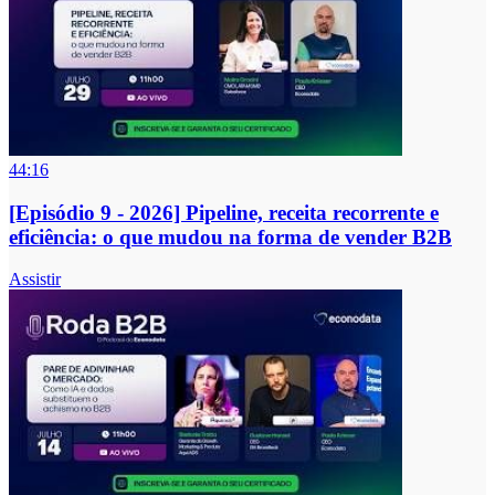
44:16
[Episódio 9 - 2026] Pipeline, receita recorrente e
eficiência: o que mudou na forma de vender B2B
Assistir