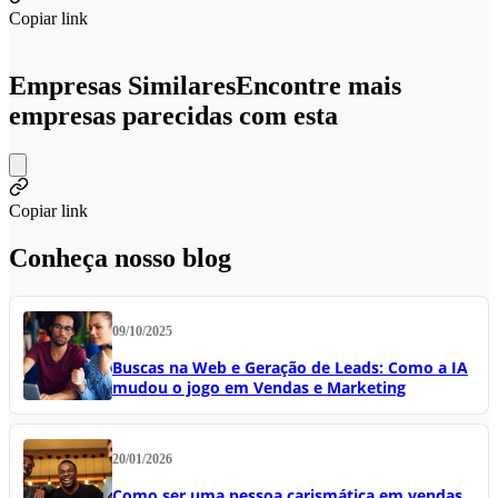
Copiar link
Empresas Similares
Encontre mais
empresas parecidas com esta
Copiar link
Conheça nosso blog
09/10/2025
Buscas na Web e Geração de Leads: Como a IA
mudou o jogo em Vendas e Marketing
20/01/2026
Como ser uma pessoa carismática em vendas