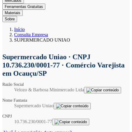
Mercados
Ferramentas Gratuitas
Materiais
Sobre
Início
Consulta Empresa
SUPERMERCADO UNIAO
Supermercado Uniao
· CNPJ
10.736.230/0001-77 · Comércio Varejista
em Ocauçu/SP
Razão Social
Velozo & Barbosa Minimercado Ltda
Nome Fantasia
Supermercado Uniao
CNPJ
10.736.230/0001-77