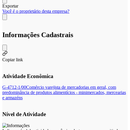
Exportar
Você é o proprietário desta empresa?
Informações Cadastrais
Copiar link
Atividade Econômica
G-4712-1/00
Comércio varejista de mercadorias em geral, com
predominância de produtos alimentícios - minimercados, mercearias
e armazéns
Nível de Atividade