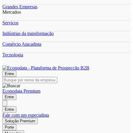
Grandes Empresas
Mercados
Serviços
Indústrias da transformação
Comércio Atacadista
Tecnologia
Entre
Econodata Premium
Entre
Entre
Fale com um especialista
Solução Premium
Porte