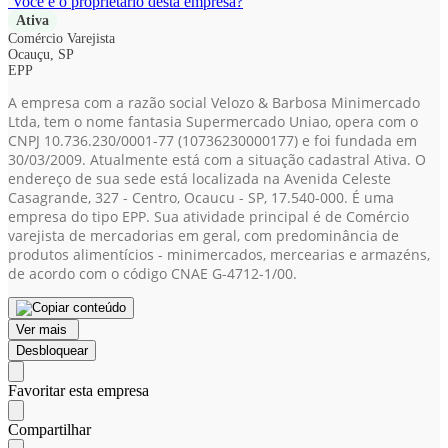
Você é o proprietário desta empresa?
Ativa
Comércio Varejista
Ocauçu, SP
EPP
A empresa com a razão social Velozo & Barbosa Minimercado
Ltda, tem o nome fantasia Supermercado Uniao, opera com o
CNPJ 10.736.230/0001-77
(10736230000177)
e foi fundada em
30/03/2009. Atualmente está com a situação cadastral Ativa. O
endereço de sua sede está localizada na Avenida Celeste
Casagrande, 327 - Centro, Ocaucu - SP, 17.540-000. É uma
empresa do tipo EPP. Sua atividade principal é de Comércio
varejista de mercadorias em geral, com predominância de
produtos alimentícios - minimercados, mercearias e armazéns,
de acordo com o código CNAE G-4712-1/00.
Ver mais
Desbloquear
Favoritar esta empresa
Compartilhar