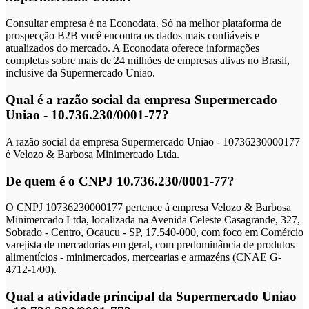
Consultar empresa é na Econodata. Só na melhor plataforma de
prospecção B2B você encontra os dados mais confiáveis e
atualizados do mercado. A Econodata oferece informações
completas sobre mais de 24 milhões de empresas ativas no Brasil,
inclusive da Supermercado Uniao.
Qual é a razão social da empresa Supermercado
Uniao - 10.736.230/0001-77?
A razão social da empresa Supermercado Uniao - 10736230000177
é Velozo & Barbosa Minimercado Ltda.
De quem é o CNPJ 10.736.230/0001-77?
O CNPJ 10736230000177 pertence à empresa Velozo & Barbosa
Minimercado Ltda, localizada na Avenida Celeste Casagrande, 327,
Sobrado - Centro, Ocaucu - SP, 17.540-000, com foco em Comércio
varejista de mercadorias em geral, com predominância de produtos
alimentícios - minimercados, mercearias e armazéns (CNAE G-
4712-1/00).
Qual a atividade principal da Supermercado Uniao