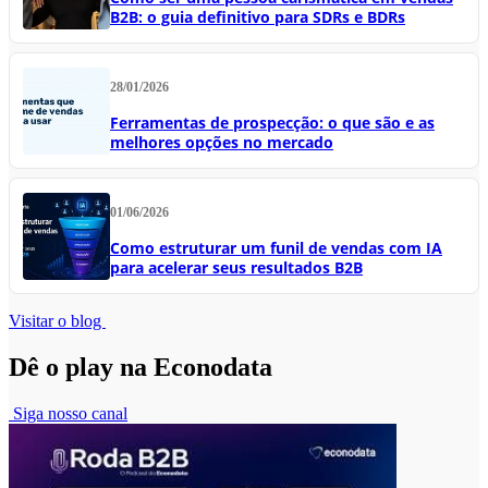
B2B: o guia definitivo para SDRs e BDRs
28/01/2026
Ferramentas de prospecção: o que são e as
melhores opções no mercado
01/06/2026
Como estruturar um funil de vendas com IA
para acelerar seus resultados B2B
Visitar o blog
Dê o play na Econodata
Siga nosso canal