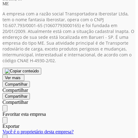
ME
A empresa com a razão social Transportadora Iberostar Ltda,
tem o nome fantasia Iberostar, opera com o CNPJ
10.607.793/0001-65
(10607793000165)
e foi fundada em
20/01/2009. Atualmente está com a situação cadastral Inapta. O
endereço de sua sede está localizada em Barueri - SP. É uma
empresa do tipo ME. Sua atividade principal é de Transporte
rodoviário de carga, exceto produtos perigosos e mudanças,
intermunicipal, interestadual e internacional, de acordo com o
código CNAE H-4930-2/02.
Ver mais
Compartilhar
Compartilhar
Compartilhar
Compartilhar
Favoritar esta empresa
Exportar
Você é o proprietário desta empresa?