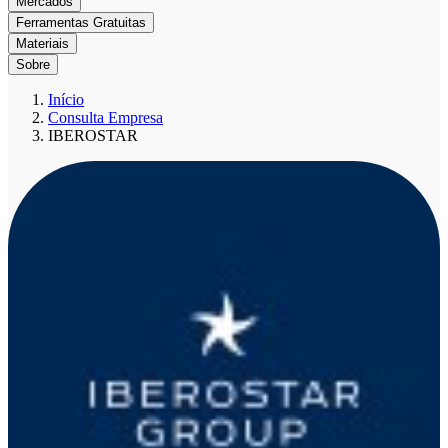
Mercados
Ferramentas Gratuitas
Materiais
Sobre
Início
Consulta Empresa
IBEROSTAR