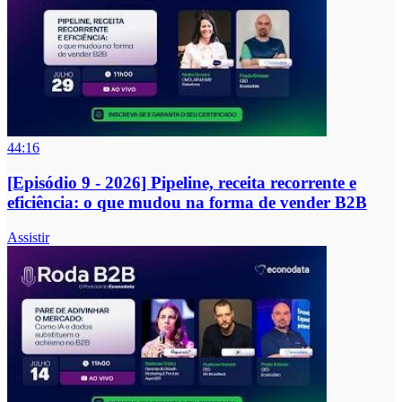
44:16
[Episódio 9 - 2026] Pipeline, receita recorrente e
eficiência: o que mudou na forma de vender B2B
Assistir