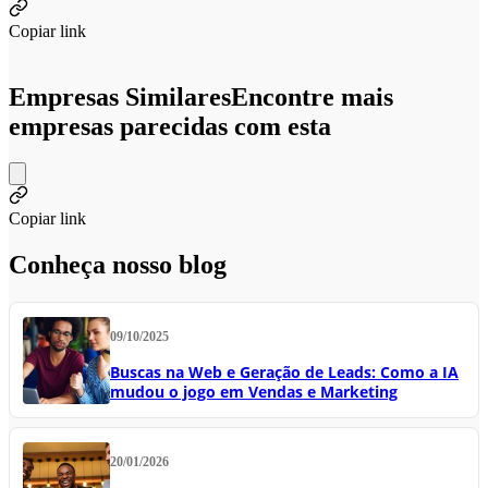
Copiar link
Empresas Similares
Encontre mais
empresas parecidas com esta
Copiar link
Conheça nosso blog
09/10/2025
Buscas na Web e Geração de Leads: Como a IA
mudou o jogo em Vendas e Marketing
20/01/2026