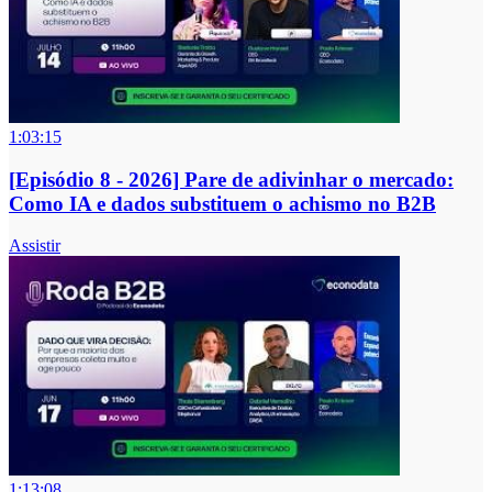
1:03:15
[Episódio 8 - 2026] Pare de adivinhar o mercado:
Como IA e dados substituem o achismo no B2B
Assistir
1:13:08