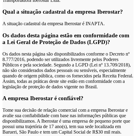
Transportadora Iberostar Ltda.
Qual a situação cadastral da empresa Iberostar?
A situação cadastral da empresa Iberostar é INAPTA.
Os dados desta página estão em conformidade com
a Lei Geral de Proteção de Dados (LGPD)?
Os dados nesta página são disponibilizados conforme o Decreto nº
8.777/2016, podendo ser utilizados livremente pelos Poderes
Públicos e pela sociedade. Segundo a LGPD (Lei nº 13.709/2018),
não são considerados dados pessoais ou sensíveis, especialmente
quando de origem pública, como os fornecidos pela Receita Federal.
Assim, todas as práticas deste site estão em conformidade com a
legislação de proteção de dados vigente no Brasil.
A empresa Iberostar é confiável?
Tome sua decisão de relação comercial com a empresa Iberostar e
avalie sua confiabilidade com base nas informações públicas que
disponibilizamos. A Iberostar é uma empresa de pequeno porte que
possui uma trajetória de 17 ano(s), tem sua sede localizada em
Barueri, São Paulo e tem um Capital Social de R$30 mil reais.