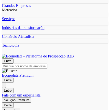
Grandes Empresas
Mercados
Serviços
Indústrias da transformação
Comércio Atacadista
Tecnologia
Entre
Econodata Premium
Entre
Entre
Fale com um especialista
Solução Premium
Porte