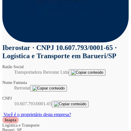
Iberostar
· CNPJ 10.607.793/0001-65 ·
Logística e Transporte em Barueri/SP
Razão Social
Transportadora Iberostar Ltda
Nome Fantasia
Iberostar
CNPJ
10.607.793/0001-65
Você é o proprietário desta empresa?
Inapta
Logística e Transporte
Barueri, SP