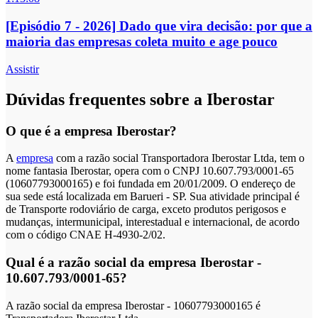
[Episódio 7 - 2026] Dado que vira decisão: por que a
maioria das empresas coleta muito e age pouco
Assistir
Dúvidas frequentes sobre a Iberostar
O que é a empresa Iberostar?
A
empresa
com a razão social Transportadora Iberostar Ltda, tem o
nome fantasia Iberostar, opera com o CNPJ 10.607.793/0001-65
(10607793000165) e foi fundada em 20/01/2009. O endereço de
sua sede está localizada em Barueri - SP. Sua atividade principal é
de Transporte rodoviário de carga, exceto produtos perigosos e
mudanças, intermunicipal, interestadual e internacional, de acordo
com o código CNAE H-4930-2/02.
Qual é a razão social da empresa Iberostar -
10.607.793/0001-65?
A razão social da empresa Iberostar - 10607793000165 é