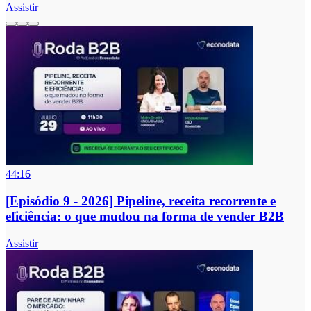
Assistir
44:16
[Episódio 9 - 2026] Pipeline, receita recorrente e
eficiência: o que mudou na forma de vender B2B
Assistir