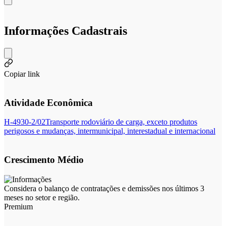
Informações Cadastrais
Copiar link
Atividade Econômica
H-4930-2/02
Transporte rodoviário de carga, exceto produtos
perigosos e mudanças, intermunicipal, interestadual e internacional
Crescimento Médio
Considera o balanço de contratações e demissões nos últimos 3
meses no setor e região.
Premium