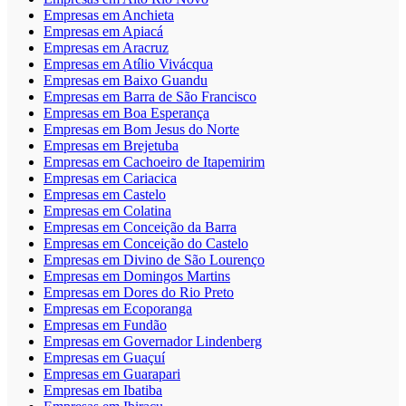
Empresas em Anchieta
Empresas em Apiacá
Empresas em Aracruz
Empresas em Atílio Vivácqua
Empresas em Baixo Guandu
Empresas em Barra de São Francisco
Empresas em Boa Esperança
Empresas em Bom Jesus do Norte
Empresas em Brejetuba
Empresas em Cachoeiro de Itapemirim
Empresas em Cariacica
Empresas em Castelo
Empresas em Colatina
Empresas em Conceição da Barra
Empresas em Conceição do Castelo
Empresas em Divino de São Lourenço
Empresas em Domingos Martins
Empresas em Dores do Rio Preto
Empresas em Ecoporanga
Empresas em Fundão
Empresas em Governador Lindenberg
Empresas em Guaçuí
Empresas em Guarapari
Empresas em Ibatiba