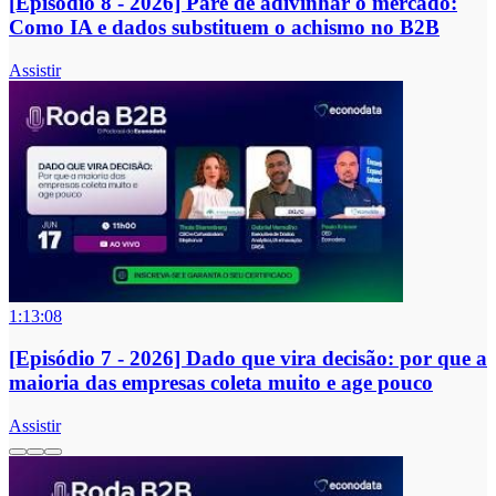
[Episódio 8 - 2026] Pare de adivinhar o mercado:
Como IA e dados substituem o achismo no B2B
Assistir
1:13:08
[Episódio 7 - 2026] Dado que vira decisão: por que a
maioria das empresas coleta muito e age pouco
Assistir