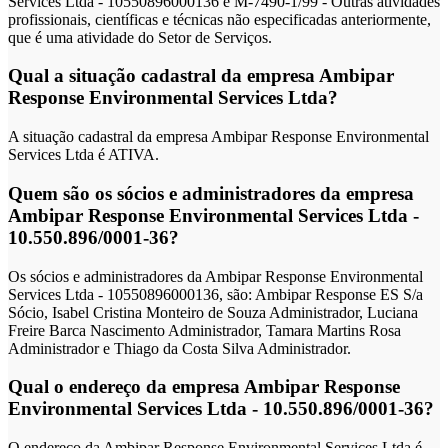
Services Ltda - 10550896000136 é M-7490-1/99 - Outras atividades
profissionais, científicas e técnicas não especificadas anteriormente,
que é uma atividade do Setor de Serviços.
Qual a situação cadastral da empresa Ambipar
Response Environmental Services Ltda?
A situação cadastral da empresa Ambipar Response Environmental
Services Ltda é ATIVA.
Quem são os sócios e administradores da empresa
Ambipar Response Environmental Services Ltda -
10.550.896/0001-36?
Os sócios e administradores da Ambipar Response Environmental
Services Ltda - 10550896000136, são: Ambipar Response ES S/a
Sócio, Isabel Cristina Monteiro de Souza Administrador, Luciana
Freire Barca Nascimento Administrador, Tamara Martins Rosa
Administrador e Thiago da Costa Silva Administrador.
Qual o endereço da empresa Ambipar Response
Environmental Services Ltda - 10.550.896/0001-36?
O endereço da Ambipar Response Environmental Services Ltda é