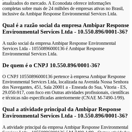
atualizados do mercado. A Econodata oferece informações
completas sobre mais de 24 milhões de empresas ativas no Brasil,
inclusive da Ambipar Response Environmental Services Ltda.
Qual é a razão social da empresa Ambipar Response
Environmental Services Ltda - 10.550.896/0001-36?
A razão social da empresa Ambipar Response Environmental
Services Ltda - 10550896000136 é Ambipar Response
Environmental Services Ltda.
De quem é o CNPJ 10.550.896/0001-36?
O CNPJ 10550896000136 pertence à empresa Ambipar Response
Environmental Services Ltda, localizada na Avenida Nossa Senhora
dos Navegantes, 451, Sala 20001 a - Enseada do Sua, Vitoria - ES,
29.050-917, com foco em Outras atividades profissionais, científicas
e técnicas não especificadas anteriormente (CNAE M-7490-1/99).
Qual a atividade principal da Ambipar Response
Environmental Services Ltda - 10.550.896/0001-36?
A atividade principal da empresa Ambipar Response Environmental