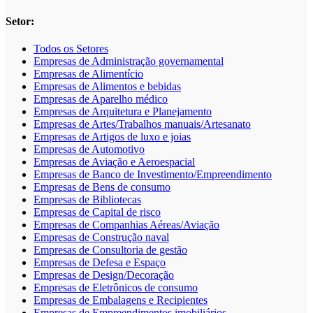
Setor:
Todos os Setores
Empresas de Administração governamental
Empresas de Alimentício
Empresas de Alimentos e bebidas
Empresas de Aparelho médico
Empresas de Arquitetura e Planejamento
Empresas de Artes/Trabalhos manuais/Artesanato
Empresas de Artigos de luxo e joias
Empresas de Automotivo
Empresas de Aviação e Aeroespacial
Empresas de Banco de Investimento/Empreendimento
Empresas de Bens de consumo
Empresas de Bibliotecas
Empresas de Capital de risco
Empresas de Companhias Aéreas/Aviação
Empresas de Construção naval
Empresas de Consultoria de gestão
Empresas de Defesa e Espaço
Empresas de Design/Decoração
Empresas de Eletrônicos de consumo
Empresas de Embalagens e Recipientes
Empresas de Empreendimentos imobiliários