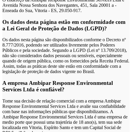
Avenida Nossa Senhora dos Navegantes, 451, Sala 20001 a -
Enseada do Sua, Vitoria - ES, 29.050-917.
Os dados desta página estão em conformidade com
a Lei Geral de Proteção de Dados (LGPD)?
Os dados nesta página são disponibilizados conforme o Decreto nº
8.777/2016, podendo ser utilizados livremente pelos Poderes
Públicos e pela sociedade. Segundo a LGPD (Lei nº 13.709/2018),
não são considerados dados pessoais ou sensíveis, especialmente
quando de origem pública, como os fornecidos pela Receita Federal.
Assim, todas as práticas deste site estão em conformidade com a
legislação de proteção de dados vigente no Brasil.
A empresa Ambipar Response Environmental
Services Ltda é confiável?
Tome sua decisão de relação comercial com a empresa Ambipar
Response Environmental Services Ltda e avalie sua confiabilidade
com base nas informações públicas que disponibilizamos. A
Ambipar Response Environmental Services Ltda é uma empresa de
medio porte que possui uma trajetória de 18 ano(s), tem sua sede
localizada em Vitoria, Espírito Santo e tem um Capital Social de