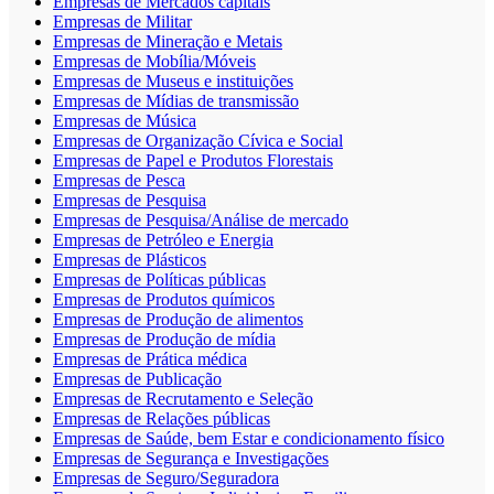
Empresas de Mercados capitais
Empresas de Militar
Empresas de Mineração e Metais
Empresas de Mobília/Móveis
Empresas de Museus e instituições
Empresas de Mídias de transmissão
Empresas de Música
Empresas de Organização Cívica e Social
Empresas de Papel e Produtos Florestais
Empresas de Pesca
Empresas de Pesquisa
Empresas de Pesquisa/Análise de mercado
Empresas de Petróleo e Energia
Empresas de Plásticos
Empresas de Políticas públicas
Empresas de Produtos químicos
Empresas de Produção de alimentos
Empresas de Produção de mídia
Empresas de Prática médica
Empresas de Publicação
Empresas de Recrutamento e Seleção
Empresas de Relações públicas
Empresas de Saúde, bem Estar e condicionamento físico
Empresas de Segurança e Investigações
Empresas de Seguro/Seguradora