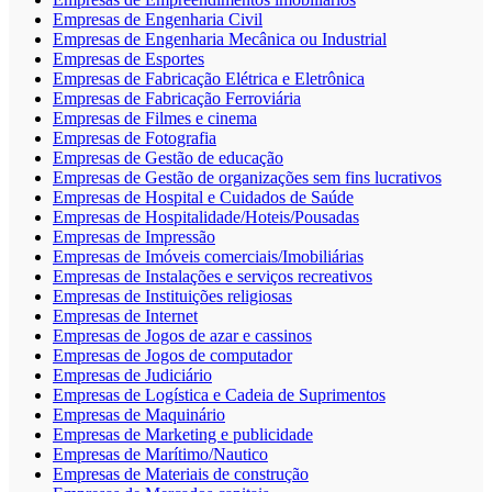
Empresas de Engenharia Civil
Empresas de Engenharia Mecânica ou Industrial
Empresas de Esportes
Empresas de Fabricação Elétrica e Eletrônica
Empresas de Fabricação Ferroviária
Empresas de Filmes e cinema
Empresas de Fotografia
Empresas de Gestão de educação
Empresas de Gestão de organizações sem fins lucrativos
Empresas de Hospital e Cuidados de Saúde
Empresas de Hospitalidade/Hoteis/Pousadas
Empresas de Impressão
Empresas de Imóveis comerciais/Imobiliárias
Empresas de Instalações e serviços recreativos
Empresas de Instituições religiosas
Empresas de Internet
Empresas de Jogos de azar e cassinos
Empresas de Jogos de computador
Empresas de Judiciário
Empresas de Logística e Cadeia de Suprimentos
Empresas de Maquinário
Empresas de Marketing e publicidade
Empresas de Marítimo/Nautico
Empresas de Materiais de construção