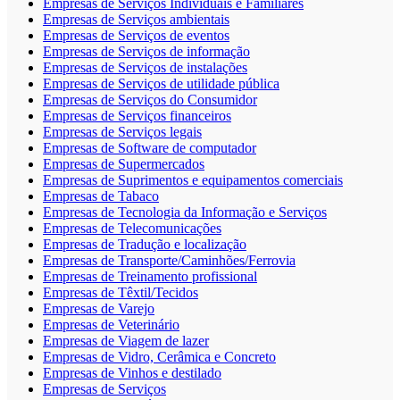
Empresas de Serviços Individuais e Familiares
Empresas de Serviços ambientais
Empresas de Serviços de eventos
Empresas de Serviços de informação
Empresas de Serviços de instalações
Empresas de Serviços de utilidade pública
Empresas de Serviços do Consumidor
Empresas de Serviços financeiros
Empresas de Serviços legais
Empresas de Software de computador
Empresas de Supermercados
Empresas de Suprimentos e equipamentos comerciais
Empresas de Tabaco
Empresas de Tecnologia da Informação e Serviços
Empresas de Telecomunicações
Empresas de Tradução e localização
Empresas de Transporte/Caminhões/Ferrovia
Empresas de Treinamento profissional
Empresas de Têxtil/Tecidos
Empresas de Varejo
Empresas de Veterinário
Empresas de Viagem de lazer
Empresas de Vidro, Cerâmica e Concreto
Empresas de Vinhos e destilado
Empresas de Serviços