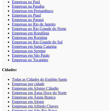
Empresas no Pará
Empresas na Paraíba
Empresas em Pernambuco
Empresas no Piauí
Empresas no Paraná
Empresas no Rio de Janeiro
Empresas no Rio Grande do Norte
Empresas em Rondônia
Empresas em Roraima
Empresas no Rio Grande do Sul
Empresas em Santa Catarina
Empresas em Sergipe
Empresas em São Paulo
Empresas no Tocantins
Cidades:
Todas as Cidades do Espírito Santo
Empresas por cidade
Empresas em Afonso Cláudio
Empresas em Água Doce do Norte
Empresas em Águia Branca
Empresas em Alegre
Empresas em Alfredo Chaves
Empresas em Alto Rio Novo