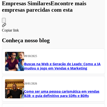
Empresas Similares
Encontre mais
empresas parecidas com esta
Copiar link
Conheça nosso blog
09/10/2025
Buscas na Web e Geração de Leads: Como a IA
mudou o jogo em Vendas e Marketing
20/01/2026
Como ser uma pessoa carismática em vendas
B2B: o guia definitivo para SDRs e BDRs