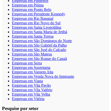
Empresas em Pinheiros
Empresas em Piúma
Empresas em Ponto Belo
Empresas em Presidente Kennedy
Empresas em Rio Bananal
Empresas em Rio Novo do Sul
Empresas em Santa Leopoldina
Empresas em Santa Maria de Jetibá
Empresas em Santa Teresa
Empresas em São Domingos do Norte
Empresas em São Gabriel da Palha
Empresas em São José do Calçado
Empresas em São Mateus
Empresas em São Roque do Canaã
Empresas em Serra
Empresas em Sooretama
Empresas em Vargem Alta
Empresas em Venda Nova do Imigrante
Empresas em Viana
Empresas em Vila Pavão
Empresas em Vila Valério
Empresas em Vila Velha
Empresas em Vitória
Pesquise por setor