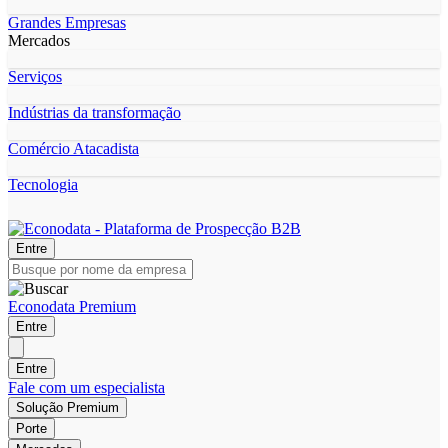
Grandes Empresas
Mercados
Serviços
Indústrias da transformação
Comércio Atacadista
Tecnologia
Entre
Econodata Premium
Entre
Entre
Fale com um especialista
Solução Premium
Porte