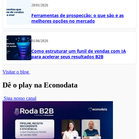
28/01/2026
Ferramentas de prospecção: o que são e as
melhores opções no mercado
01/06/2026
Como estruturar um funil de vendas com IA
para acelerar seus resultados B2B
Visitar o blog
Dê o play na Econodata
Siga nosso canal