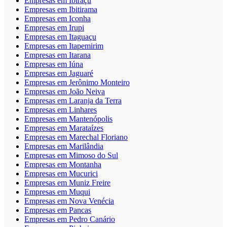
Empresas em Ibiraçu
Empresas em Ibitirama
Empresas em Iconha
Empresas em Irupi
Empresas em Itaguaçu
Empresas em Itapemirim
Empresas em Itarana
Empresas em Iúna
Empresas em Jaguaré
Empresas em Jerônimo Monteiro
Empresas em João Neiva
Empresas em Laranja da Terra
Empresas em Linhares
Empresas em Mantenópolis
Empresas em Marataízes
Empresas em Marechal Floriano
Empresas em Marilândia
Empresas em Mimoso do Sul
Empresas em Montanha
Empresas em Mucurici
Empresas em Muniz Freire
Empresas em Muqui
Empresas em Nova Venécia
Empresas em Pancas
Empresas em Pedro Canário