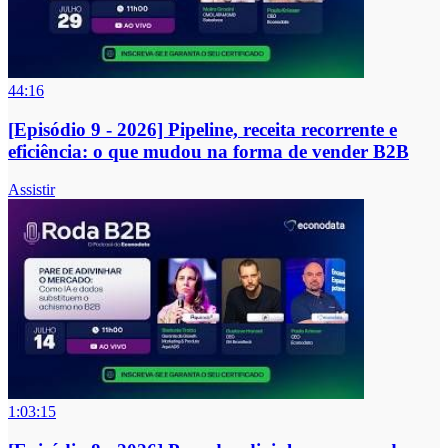
44:16
[Episódio 9 - 2026] Pipeline, receita recorrente e
eficiência: o que mudou na forma de vender B2B
Assistir
1:03:15