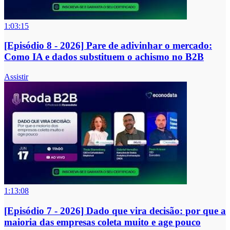
1:03:15
[Episódio 8 - 2026] Pare de adivinhar o mercado:
Como IA e dados substituem o achismo no B2B
Assistir
1:13:08
[Episódio 7 - 2026] Dado que vira decisão: por que a
maioria das empresas coleta muito e age pouco