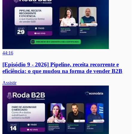
44:16
[Episódio 9 - 2026] Pipeline, receita recorrente e
eficiência: o que mudou na forma de vender B2B
Assistir