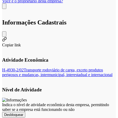
Você é o proprietário desta empresa?
Informações Cadastrais
Copiar link
Atividade Econômica
H-4930-2/02
Transporte rodoviário de carga, exceto produtos
perigosos e mudanças, intermunicipal, interestadual e internacional
Nível de Atividade
Indica o nível de atividade econômica desta empresa, permitindo
saber se a empresa está funcionando ou não
Desbloquear