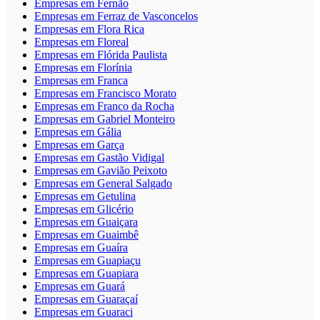
Empresas em Fernão
Empresas em Ferraz de Vasconcelos
Empresas em Flora Rica
Empresas em Floreal
Empresas em Flórida Paulista
Empresas em Florínia
Empresas em Franca
Empresas em Francisco Morato
Empresas em Franco da Rocha
Empresas em Gabriel Monteiro
Empresas em Gália
Empresas em Garça
Empresas em Gastão Vidigal
Empresas em Gavião Peixoto
Empresas em General Salgado
Empresas em Getulina
Empresas em Glicério
Empresas em Guaiçara
Empresas em Guaimbê
Empresas em Guaíra
Empresas em Guapiaçu
Empresas em Guapiara
Empresas em Guará
Empresas em Guaraçaí
Empresas em Guaraci