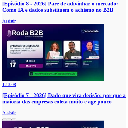
[Episódio 8 - 2026] Pare de adivinhar o mercado:
Como IA e dados substituem o achismo no B2B
Assistir
1:13:08
[Episódio 7 - 2026] Dado que vira decisão: por que a
maioria das empresas coleta muito e age pouco
Assistir