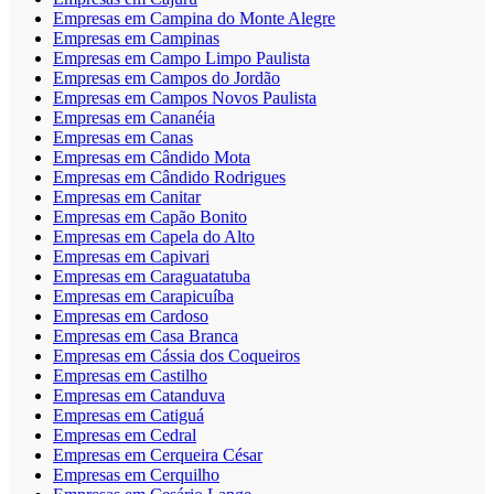
Empresas em Campina do Monte Alegre
Empresas em Campinas
Empresas em Campo Limpo Paulista
Empresas em Campos do Jordão
Empresas em Campos Novos Paulista
Empresas em Cananéia
Empresas em Canas
Empresas em Cândido Mota
Empresas em Cândido Rodrigues
Empresas em Canitar
Empresas em Capão Bonito
Empresas em Capela do Alto
Empresas em Capivari
Empresas em Caraguatatuba
Empresas em Carapicuíba
Empresas em Cardoso
Empresas em Casa Branca
Empresas em Cássia dos Coqueiros
Empresas em Castilho
Empresas em Catanduva
Empresas em Catiguá
Empresas em Cedral
Empresas em Cerqueira César
Empresas em Cerquilho