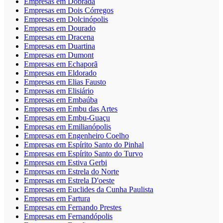
Empresas em Dobrada
Empresas em Dois Córregos
Empresas em Dolcinópolis
Empresas em Dourado
Empresas em Dracena
Empresas em Duartina
Empresas em Dumont
Empresas em Echaporã
Empresas em Eldorado
Empresas em Elias Fausto
Empresas em Elisiário
Empresas em Embaúba
Empresas em Embu das Artes
Empresas em Embu-Guaçu
Empresas em Emilianópolis
Empresas em Engenheiro Coelho
Empresas em Espírito Santo do Pinhal
Empresas em Espírito Santo do Turvo
Empresas em Estiva Gerbi
Empresas em Estrela do Norte
Empresas em Estrela D'oeste
Empresas em Euclides da Cunha Paulista
Empresas em Fartura
Empresas em Fernando Prestes
Empresas em Fernandópolis