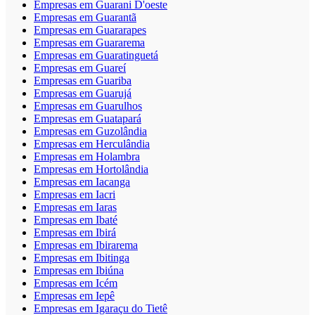
Empresas em Guarani D'oeste
Empresas em Guarantã
Empresas em Guararapes
Empresas em Guararema
Empresas em Guaratinguetá
Empresas em Guareí
Empresas em Guariba
Empresas em Guarujá
Empresas em Guarulhos
Empresas em Guatapará
Empresas em Guzolândia
Empresas em Herculândia
Empresas em Holambra
Empresas em Hortolândia
Empresas em Iacanga
Empresas em Iacri
Empresas em Iaras
Empresas em Ibaté
Empresas em Ibirá
Empresas em Ibirarema
Empresas em Ibitinga
Empresas em Ibiúna
Empresas em Icém
Empresas em Iepê
Empresas em Igaraçu do Tietê