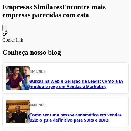
Empresas Similares
Encontre mais
empresas parecidas com esta
Copiar link
Conheça nosso blog
09/10/2025
Buscas na Web e Geração de Leads: Como a IA
mudou o jogo em Vendas e Marketing
20/01/2026
Como ser uma pessoa carismática em vendas
B2B: o guia definitivo para SDRs e BDRs