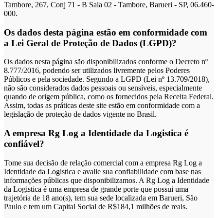
Tambore, 267, Conj 71 - B Sala 02 - Tambore, Barueri - SP, 06.460-
000.
Os dados desta página estão em conformidade com
a Lei Geral de Proteção de Dados (LGPD)?
Os dados nesta página são disponibilizados conforme o Decreto nº
8.777/2016, podendo ser utilizados livremente pelos Poderes
Públicos e pela sociedade. Segundo a LGPD (Lei nº 13.709/2018),
não são considerados dados pessoais ou sensíveis, especialmente
quando de origem pública, como os fornecidos pela Receita Federal.
Assim, todas as práticas deste site estão em conformidade com a
legislação de proteção de dados vigente no Brasil.
A empresa Rg Log a Identidade da Logistica é
confiável?
Tome sua decisão de relação comercial com a empresa Rg Log a
Identidade da Logistica e avalie sua confiabilidade com base nas
informações públicas que disponibilizamos. A Rg Log a Identidade
da Logistica é uma empresa de grande porte que possui uma
trajetória de 18 ano(s), tem sua sede localizada em Barueri, São
Paulo e tem um Capital Social de R$184,1 milhões de reais.