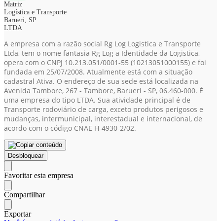
Matriz
Logística e Transporte
Barueri, SP
LTDA
A empresa com a razão social Rg Log Logistica e Transporte
Ltda, tem o nome fantasia Rg Log a Identidade da Logistica,
opera com o CNPJ 10.213.051/0001-55
(10213051000155)
e foi
fundada em 25/07/2008. Atualmente está com a situação
cadastral Ativa. O endereço de sua sede está localizada na
Avenida Tambore, 267 - Tambore, Barueri - SP, 06.460-000. É
uma empresa do tipo LTDA. Sua atividade principal é de
Transporte rodoviário de carga, exceto produtos perigosos e
mudanças, intermunicipal, interestadual e internacional, de
acordo com o código CNAE H-4930-2/02.
Desbloquear
Favoritar esta empresa
Compartilhar
Exportar