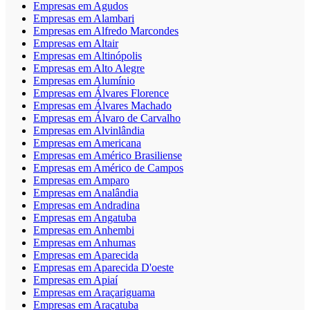
Empresas em Agudos
Empresas em Alambari
Empresas em Alfredo Marcondes
Empresas em Altair
Empresas em Altinópolis
Empresas em Alto Alegre
Empresas em Alumínio
Empresas em Álvares Florence
Empresas em Álvares Machado
Empresas em Álvaro de Carvalho
Empresas em Alvinlândia
Empresas em Americana
Empresas em Américo Brasiliense
Empresas em Américo de Campos
Empresas em Amparo
Empresas em Analândia
Empresas em Andradina
Empresas em Angatuba
Empresas em Anhembi
Empresas em Anhumas
Empresas em Aparecida
Empresas em Aparecida D'oeste
Empresas em Apiaí
Empresas em Araçariguama
Empresas em Araçatuba