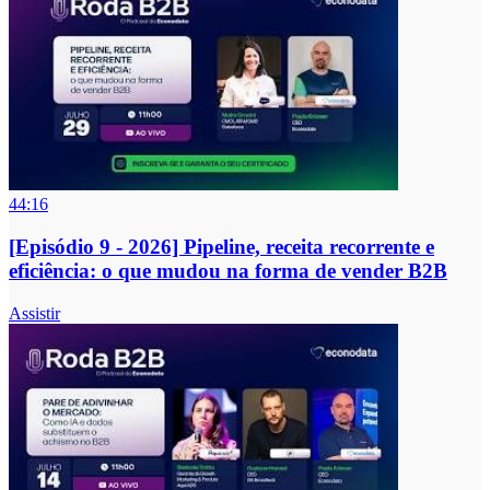
44:16
[Episódio 9 - 2026] Pipeline, receita recorrente e
eficiência: o que mudou na forma de vender B2B
Assistir