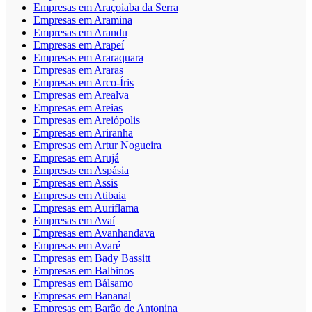
Empresas em Araçoiaba da Serra
Empresas em Aramina
Empresas em Arandu
Empresas em Arapeí
Empresas em Araraquara
Empresas em Araras
Empresas em Arco-Íris
Empresas em Arealva
Empresas em Areias
Empresas em Areiópolis
Empresas em Ariranha
Empresas em Artur Nogueira
Empresas em Arujá
Empresas em Aspásia
Empresas em Assis
Empresas em Atibaia
Empresas em Auriflama
Empresas em Avaí
Empresas em Avanhandava
Empresas em Avaré
Empresas em Bady Bassitt
Empresas em Balbinos
Empresas em Bálsamo
Empresas em Bananal
Empresas em Barão de Antonina