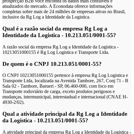
prospecção B2B você encontra os dados mais confiáveis e
atualizados do mercado. A Econodata oferece informações
completas sobre mais de 24 milhões de empresas ativas no Brasil,
inclusive da Rg Log a Identidade da Logistica.
Qual é a razão social da empresa Rg Log a
Identidade da Logistica - 10.213.051/0001-55?
A razão social da empresa Rg Log a Identidade da Logistica -
10213051000155 é Rg Log Logistica e Transporte Ltda.
De quem é o CNPJ 10.213.051/0001-55?
O CNPJ 10213051000155 pertence à empresa Rg Log Logistica e
Transporte Ltda, localizada na Avenida Tambore, 267, Conj 71 - B
Sala 02 - Tambore, Barueri - SP, 06.460-000, com foco em
Transporte rodoviário de carga, exceto produtos perigosos e
mudanças, intermunicipal, interestadual e internacional (CNAE H-
4930-2/02).
Qual a atividade principal da Rg Log a Identidade
da Logistica - 10.213.051/0001-55?
A atividade principal da empresa Rg Log a Identidade da Logistica -