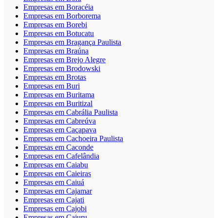
Empresas em Boracéia
Empresas em Borborema
Empresas em Borebi
Empresas em Botucatu
Empresas em Bragança Paulista
Empresas em Braúna
Empresas em Brejo Alegre
Empresas em Brodowski
Empresas em Brotas
Empresas em Buri
Empresas em Buritama
Empresas em Buritizal
Empresas em Cabrália Paulista
Empresas em Cabreúva
Empresas em Caçapava
Empresas em Cachoeira Paulista
Empresas em Caconde
Empresas em Cafelândia
Empresas em Caiabu
Empresas em Caieiras
Empresas em Caiuá
Empresas em Cajamar
Empresas em Cajati
Empresas em Cajobi
Empresas em Cajuru