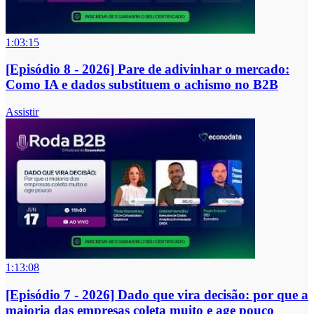
1:03:15
[Episódio 8 - 2026] Pare de adivinhar o mercado:
Como IA e dados substituem o achismo no B2B
Assistir
1:13:08
[Episódio 7 - 2026] Dado que vira decisão: por que a
maioria das empresas coleta muito e age pouco