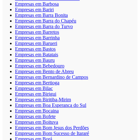
Empresas em Barbosa
Empresas em Bariri
Empresas em Barra Bonita
Empresas em Barra do Chapéu
Empresas em Barra do Turvo
Empresas em Barretos
Empresas em Barrinha
Empresas em Barueri
Empresas em Bastos
Empresas em Batatais
Empresas em Bauru
Empresas em Bebedouro
Empresas em Bento de Abreu
Empresas em Bernardino de Campos
Empresas em Bertioga
Empresas em Bilac
Empresas em Birigui
Empresas em Biritiba-Mirim
Empresas em Boa Esperança do Sul
Empresas em Bocaina
Empresas em Bofete
Empresas em Boituva
Empresas em Bom Jesus dos Perdões
Empresas em Bom Sucesso de Itararé
Empresas em Borá