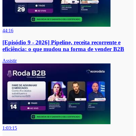
44:16
[Episódio 9 - 2026] Pipeline, receita recorrente e
eficiência: o que mudou na forma de vender B2B
Assistir
1:03:15