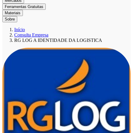
Mercados
Ferramentas Gratuitas
Materiais
Sobre
Início
Consulta Empresa
RG LOG A IDENTIDADE DA LOGISTICA