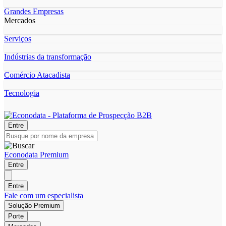
Grandes Empresas
Mercados
Serviços
Indústrias da transformação
Comércio Atacadista
Tecnologia
Entre
Econodata Premium
Entre
Entre
Fale com um especialista
Solução Premium
Porte