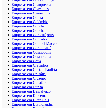
Empresas em Cesário Lange
Empresas em Charqueada
Empresas em Chavantes
Empresas em Clementina
Empresas em Colina
Empresas em Colômbia
Empresas em Conchal
Empresas em Conchas
Empresas em Cordeirópolis
Empresas em Coroados
Empresas em Coronel Macedo
Empresas em Corumbataí
Empresas em Cosmópolis
Empresas em Cosmorama
Empresas em Cotia
Empresas em Cravinhos
Empresas em Cristais Paulista
Empresas em Cruzália
Empresas em Cruzeiro
Empresas em Cubatão
Empresas em Cunha
Empresas em Descalvado
Empresas em Diadema
Empresas em Dirce Reis
Empresas em Divinolândia