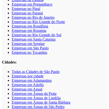
Empresas em Pernambuco
Empresas no Piauí
Empresas no Paraná
Empresas no Rio de Janeiro
Empresas no Rio Grande do Norte
Empresas em Rondônia
Empresas em Roraima
Empresas no Rio Grande do Sul
Empresas em Santa Catarina
Empresas em Sergipe
Empresas em São Paulo
Empresas no Tocantins
Cidades:
Todas as Cidades de São Paulo
Empresas por cidade
Empresas em Adamantina
Empresas em Adolfo
Empresas em Aguaí
Empresas em Águas da Prata
Empresas em Águas de Lindóia
Empresas em Águas de Santa Bárbara
Empresas em Águas de São Pedro