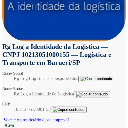
Rg Log a Identidade da Logistica
—
CNPJ 10213051000155 — Logística e
Transporte em Barueri/SP
Razão Social
Rg Log Logistica e Transporte Ltda
Nome Fantasia
Rg Log a Identidade da Logistica
CNPJ
10.213.051/0001-55
Você é o proprietário desta empresa?
Ativa