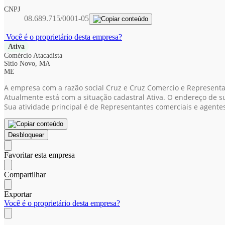
CNPJ
08.689.715/0001-05
Você é o proprietário desta empresa?
Ativa
Comércio Atacadista
Sítio Novo, MA
ME
A empresa com a razão social Cruz e Cruz Comercio e Represent
Atualmente está com a situação cadastral Ativa. O endereço de su
Sua atividade principal é de Representantes comerciais e agente
Desbloquear
Favoritar esta empresa
Compartilhar
Exportar
Você é o proprietário desta empresa?