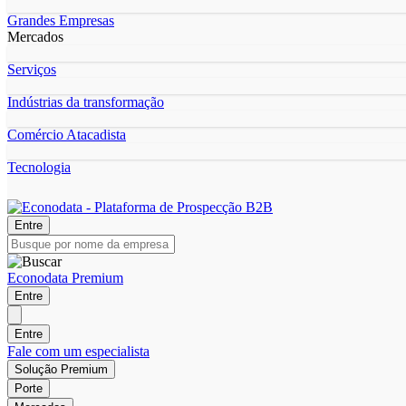
Grandes Empresas
Mercados
Serviços
Indústrias da transformação
Comércio Atacadista
Tecnologia
Entre
Econodata Premium
Entre
Entre
Fale com um especialista
Solução Premium
Porte