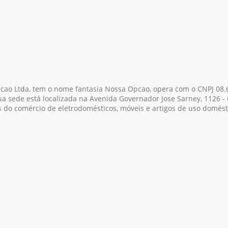
acao Ltda, tem o nome fantasia Nossa Opcao, opera com o CNPJ 08.
a sede está localizada na Avenida Governador Jose Sarney, 1126 - 
s do comércio de eletrodomésticos, móveis e artigos de uso domés