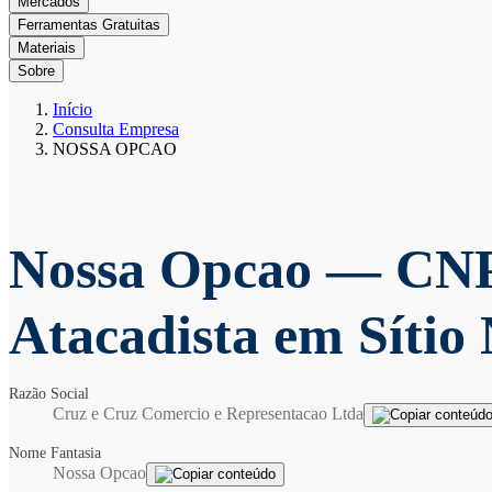
Mercados
Ferramentas Gratuitas
Materiais
Sobre
Início
Consulta Empresa
NOSSA OPCAO
Nossa Opcao
— CNP
Atacadista em Síti
Razão Social
Cruz e Cruz Comercio e Representacao Ltda
Nome Fantasia
Nossa Opcao