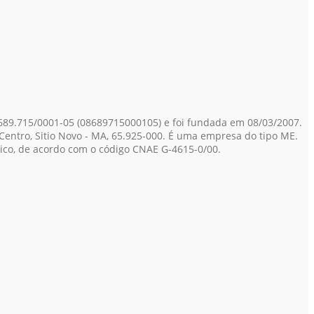
689.715/0001-05
(08689715000105)
e foi fundada em 08/03/2007.
Centro, Sitio Novo - MA, 65.925-000. É uma empresa do tipo ME.
tico, de acordo com o código CNAE G-4615-0/00.