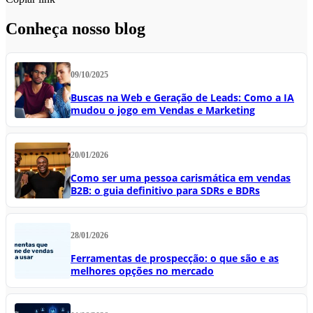
Conheça nosso blog
09/10/2025
Buscas na Web e Geração de Leads: Como a IA
mudou o jogo em Vendas e Marketing
20/01/2026
Como ser uma pessoa carismática em vendas
B2B: o guia definitivo para SDRs e BDRs
28/01/2026
Ferramentas de prospecção: o que são e as
melhores opções no mercado