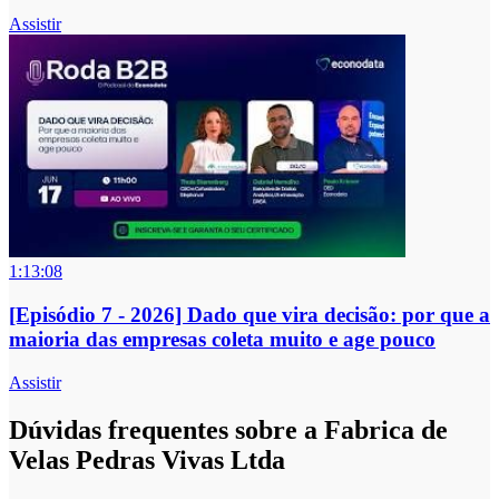
Assistir
1:13:08
[Episódio 7 - 2026] Dado que vira decisão: por que a
maioria das empresas coleta muito e age pouco
Assistir
Dúvidas frequentes sobre a Fabrica de
Velas Pedras Vivas Ltda