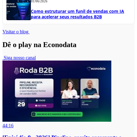
01/06/2026
Como estruturar um funil de vendas com IA
para acelerar seus resultados B2B
Visitar o blog
Dê o play na Econodata
Siga nosso canal
44:16