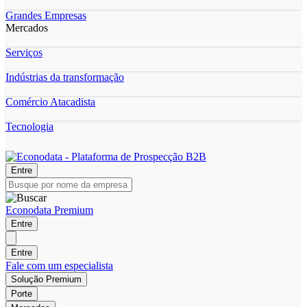
Grandes Empresas
Mercados
Serviços
Indústrias da transformação
Comércio Atacadista
Tecnologia
Entre
Econodata Premium
Entre
Entre
Fale com um especialista
Solução Premium
Porte