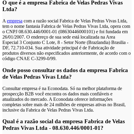
O que é a empresa Fabrica de Velas Pedras Vivas
Ltda?
A
empresa
com a razão social Fabrica de Velas Pedras Vivas Ltda,
tem o nome fantasia Fabrica de Velas Pedras Vivas Ltda, opera com
o CNPJ 08.630.446/0001-01 (08630446000101) e foi fundada em
26/01/2007. O endereço de sua sede está localizada na Area
Especial 3 Conjunto C Lote, 8 - Setor Norte (Brazlandia) Brasilia -
DF, 72.710-034. Sua atividade principal é de Fabricação de
produtos diversos não especificados anteriormente, de acordo com o
código CNAE C-3299-0/99.
Onde posso consultar os dados da empresa Fabrica
de Velas Pedras Vivas Ltda?
Consultar empresa é na Econodata. Só na melhor plataforma de
prospecção B2B você encontra os dados mais confiáveis e
atualizados do mercado. A Econodata oferece informações
completas sobre mais de 24 milhões de empresas ativas no Brasil,
inclusive da Fabrica de Velas Pedras Vivas Ltda.
Qual é a razão social da empresa Fabrica de Velas
Pedras Vivas Ltda - 08.630.446/0001-01?