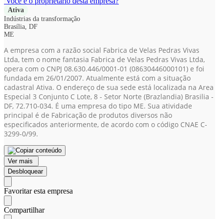
Você é o proprietário desta empresa?
Ativa
Indústrias da transformação
Brasília, DF
ME
A empresa com a razão social Fabrica de Velas Pedras Vivas
Ltda, tem o nome fantasia Fabrica de Velas Pedras Vivas Ltda,
opera com o CNPJ 08.630.446/0001-01
(08630446000101)
e foi
fundada em 26/01/2007. Atualmente está com a situação
cadastral Ativa. O endereço de sua sede está localizada na Area
Especial 3 Conjunto C Lote, 8 - Setor Norte (Brazlandia) Brasilia -
DF, 72.710-034. É uma empresa do tipo ME. Sua atividade
principal é de Fabricação de produtos diversos não
especificados anteriormente, de acordo com o código CNAE C-
3299-0/99.
Ver mais
Desbloquear
Favoritar esta empresa
Compartilhar