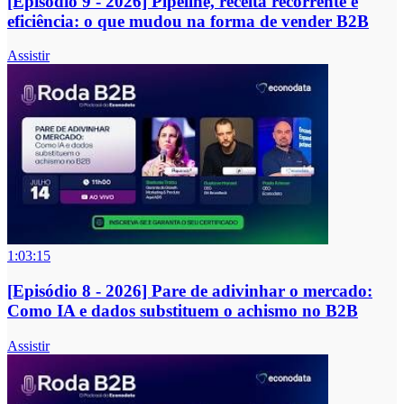
[Episódio 9 - 2026] Pipeline, receita recorrente e
eficiência: o que mudou na forma de vender B2B
Assistir
1:03:15
[Episódio 8 - 2026] Pare de adivinhar o mercado:
Como IA e dados substituem o achismo no B2B
Assistir