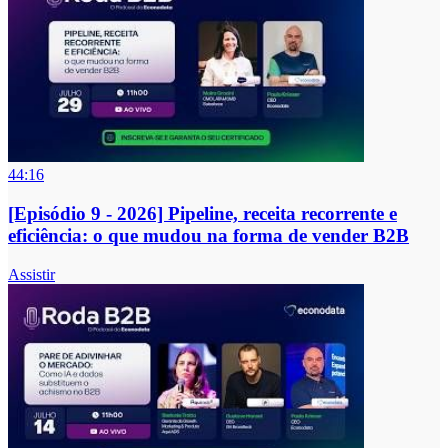
44:16
[Episódio 9 - 2026] Pipeline, receita recorrente e
eficiência: o que mudou na forma de vender B2B
Assistir