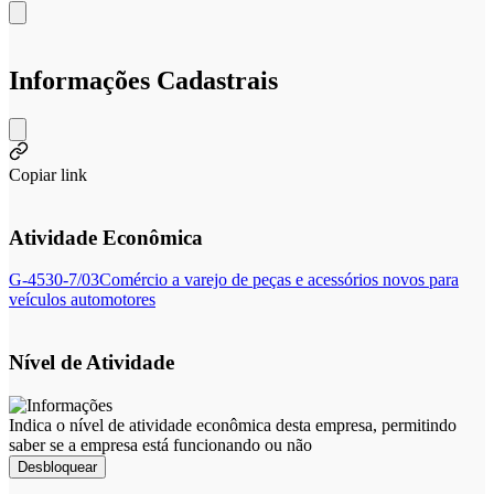
Informações Cadastrais
Copiar link
Atividade Econômica
G-4530-7/03
Comércio a varejo de peças e acessórios novos para
veículos automotores
Nível de Atividade
Indica o nível de atividade econômica desta empresa, permitindo
saber se a empresa está funcionando ou não
Desbloquear