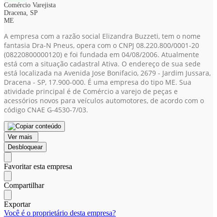
Comércio Varejista
Dracena, SP
ME
A empresa com a razão social Elizandra Buzzeti, tem o nome
fantasia Dra-N Pneus, opera com o CNPJ 08.220.800/0001-20
(08220800000120)
e foi fundada em 04/08/2006. Atualmente
está com a situação cadastral Ativa. O endereço de sua sede
está localizada na Avenida Jose Bonifacio, 2679 - Jardim Jussara,
Dracena - SP, 17.900-000. É uma empresa do tipo ME. Sua
atividade principal é de Comércio a varejo de peças e
acessórios novos para veículos automotores, de acordo com o
código CNAE G-4530-7/03.
Ver mais
Desbloquear
Favoritar esta empresa
Compartilhar
Exportar
Você é o proprietário desta empresa?