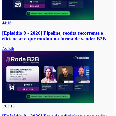
44:16
[Episódio 9 - 2026] Pipeline, receita recorrente e
eficiência: o que mudou na forma de vender B2B
Assistir
1:03:15