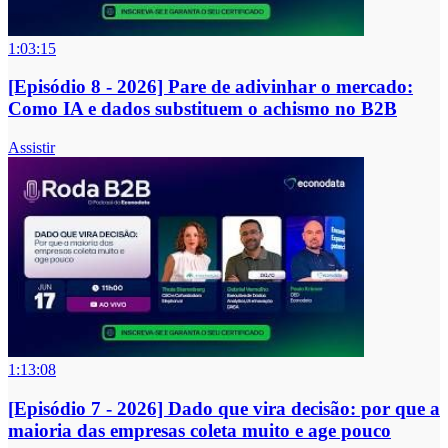
1:03:15
[Episódio 8 - 2026] Pare de adivinhar o mercado:
Como IA e dados substituem o achismo no B2B
Assistir
1:13:08
[Episódio 7 - 2026] Dado que vira decisão: por que a
maioria das empresas coleta muito e age pouco