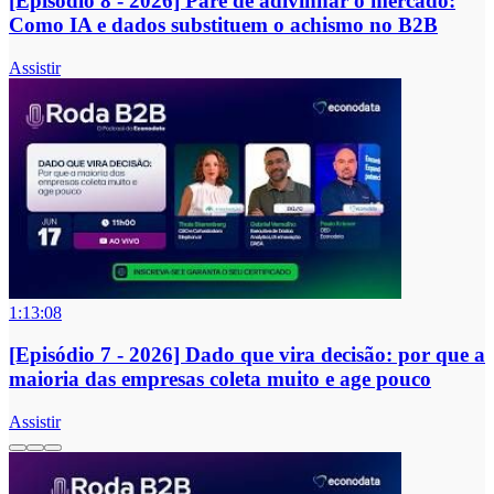
[Episódio 8 - 2026] Pare de adivinhar o mercado:
Como IA e dados substituem o achismo no B2B
Assistir
1:13:08
[Episódio 7 - 2026] Dado que vira decisão: por que a
maioria das empresas coleta muito e age pouco
Assistir