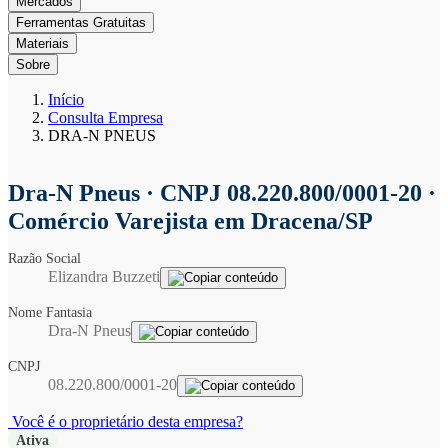
Mercados
Ferramentas Gratuitas
Materiais
Sobre
Início
Consulta Empresa
DRA-N PNEUS
Dra-N Pneus
· CNPJ 08.220.800/0001-20 ·
Comércio Varejista em Dracena/SP
Razão Social
Elizandra Buzzeti
Nome Fantasia
Dra-N Pneus
CNPJ
08.220.800/0001-20
Você é o proprietário desta empresa?
Ativa