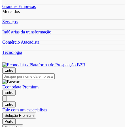
Grandes Empresas
Mercados
Serviços
Indústrias da transformação
Comércio Atacadista
Tecnologia
Entre
Econodata Premium
Entre
Entre
Fale com um especialista
Solução Premium
Porte