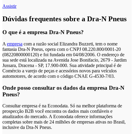
Assistir
Dúvidas frequentes sobre a Dra-N Pneus
O que é a empresa Dra-N Pneus?
A
empresa
com a razão social Elizandra Buzzeti, tem o nome
fantasia Dra-N Pneus, opera com o CNPJ 08.220.800/0001-20
(08220800000120) e foi fundada em 04/08/2006. O endereço de
sua sede está localizada na Avenida Jose Bonifacio, 2679 - Jardim
Jussara, Dracena - SP, 17.900-000. Sua atividade principal é de
Comércio a varejo de peças e acessórios novos para veículos
automotores, de acordo com o código CNAE G-4530-7/03.
Onde posso consultar os dados da empresa Dra-N
Pneus?
Consultar empresa é na Econodata. Só na melhor plataforma de
prospecção B2B você encontra os dados mais confiáveis e
atualizados do mercado. A Econodata oferece informações
completas sobre mais de 24 milhões de empresas ativas no Brasil,
inclusive da Dra-N Pneus.