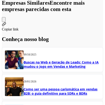
Empresas Similares
Encontre mais
empresas parecidas com esta
Copiar link
Conheça nosso blog
09/10/2025
Buscas na Web e Geração de Leads: Como a IA
mudou o jogo em Vendas e Marketing
20/01/2026
Como ser uma pessoa carismática em vendas
B2B: o guia definitivo para SDRs e BDRs