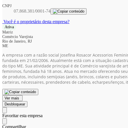
CNPJ
07.868.381/0001-74
Você é o proprietário desta empresa?
Ativa
Matriz
Comércio Varejista
Rio de Janeiro, RJ
ME
A empresa com a razão social Josefina Rosacor Acessorios Femini
fundada em 21/02/2006. Atualmente está com a situação cadastral 
do tipo ME. Sua atividade principal é de Comércio varejista de a
femininos, fundada há 18 anos. Atua no mercado oferecendo seu
de produtos, incluindo semijoias (anéis, brincos, colares e pulseira
carteiras, nécessaires, prendedores de cabelo, echarpes/lenços, i
Ver mais
Desbloquear
Favoritar esta empresa
Compartilhar