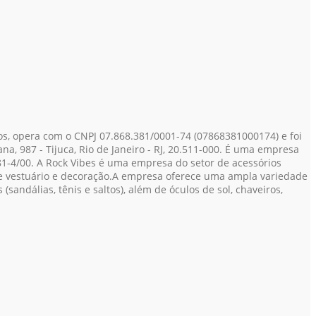
nos, opera com o CNPJ 07.868.381/0001-74
(07868381000174)
e foi
, 987 - Tijuca, Rio de Janeiro - RJ, 20.511-000. É uma empresa
781-4/00. A Rock Vibes é uma empresa do setor de acessórios
de vestuário e decoração.A empresa oferece uma ampla variedade
 (sandálias, tênis e saltos), além de óculos de sol, chaveiros,