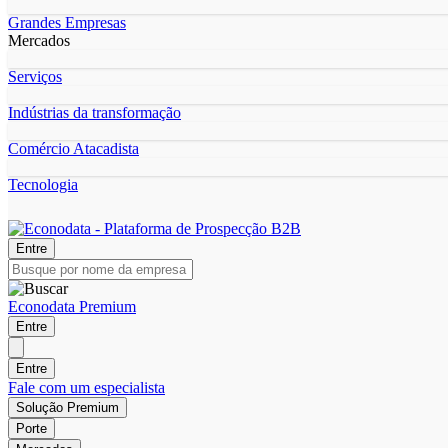
Grandes Empresas
Mercados
Serviços
Indústrias da transformação
Comércio Atacadista
Tecnologia
Entre
Econodata Premium
Entre
Entre
Fale com um especialista
Solução Premium
Porte