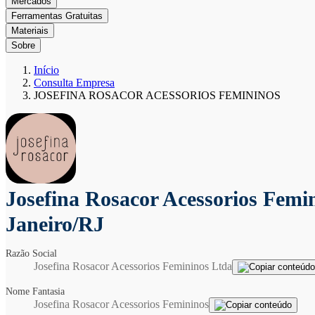
Mercados
Ferramentas Gratuitas
Materiais
Sobre
Início
Consulta Empresa
JOSEFINA ROSACOR ACESSORIOS FEMININOS
Josefina Rosacor Acessorios Femi
Janeiro/RJ
Razão Social
Josefina Rosacor Acessorios Femininos Ltda
Nome Fantasia
Josefina Rosacor Acessorios Femininos