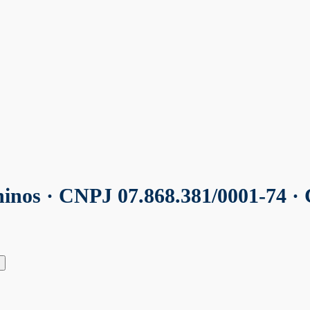
ninos
· CNPJ 07.868.381/0001-74 · 