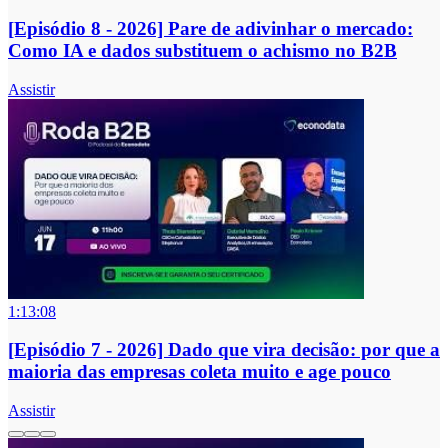
[Episódio 8 - 2026] Pare de adivinhar o mercado:
Como IA e dados substituem o achismo no B2B
Assistir
1:13:08
[Episódio 7 - 2026] Dado que vira decisão: por que a
maioria das empresas coleta muito e age pouco
Assistir