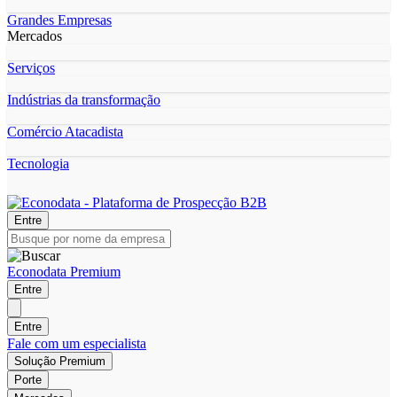
Grandes Empresas
Mercados
Serviços
Indústrias da transformação
Comércio Atacadista
Tecnologia
Entre
Econodata Premium
Entre
Entre
Fale com um especialista
Solução Premium
Porte