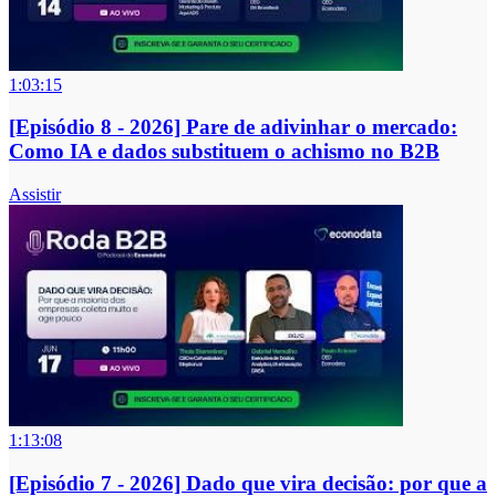
1:03:15
[Episódio 8 - 2026] Pare de adivinhar o mercado:
Como IA e dados substituem o achismo no B2B
Assistir
1:13:08
[Episódio 7 - 2026] Dado que vira decisão: por que a