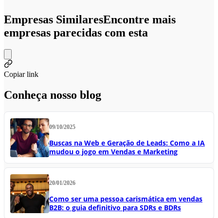
Empresas Similares
Encontre mais
empresas parecidas com esta
Copiar link
Conheça nosso blog
09/10/2025
Buscas na Web e Geração de Leads: Como a IA
mudou o jogo em Vendas e Marketing
20/01/2026
Como ser uma pessoa carismática em vendas
B2B: o guia definitivo para SDRs e BDRs