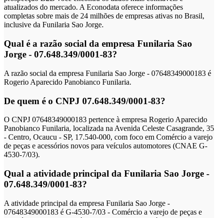
atualizados do mercado. A Econodata oferece informações
completas sobre mais de 24 milhões de empresas ativas no Brasil,
inclusive da Funilaria Sao Jorge.
Qual é a razão social da empresa Funilaria Sao
Jorge - 07.648.349/0001-83?
A razão social da empresa Funilaria Sao Jorge - 07648349000183 é
Rogerio Aparecido Panobianco Funilaria.
De quem é o CNPJ 07.648.349/0001-83?
O CNPJ 07648349000183 pertence à empresa Rogerio Aparecido
Panobianco Funilaria, localizada na Avenida Celeste Casagrande, 35
- Centro, Ocaucu - SP, 17.540-000, com foco em Comércio a varejo
de peças e acessórios novos para veículos automotores (CNAE G-
4530-7/03).
Qual a atividade principal da Funilaria Sao Jorge -
07.648.349/0001-83?
A atividade principal da empresa Funilaria Sao Jorge -
07648349000183 é G-4530-7/03 - Comércio a varejo de peças e