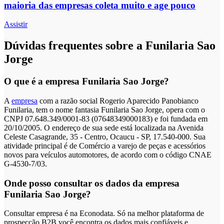
maioria das empresas coleta muito e age pouco
Assistir
Dúvidas frequentes sobre a Funilaria Sao
Jorge
O que é a empresa Funilaria Sao Jorge?
A
empresa
com a razão social Rogerio Aparecido Panobianco
Funilaria, tem o nome fantasia Funilaria Sao Jorge, opera com o
CNPJ 07.648.349/0001-83 (07648349000183) e foi fundada em
20/10/2005. O endereço de sua sede está localizada na Avenida
Celeste Casagrande, 35 - Centro, Ocaucu - SP, 17.540-000. Sua
atividade principal é de Comércio a varejo de peças e acessórios
novos para veículos automotores, de acordo com o código CNAE
G-4530-7/03.
Onde posso consultar os dados da empresa
Funilaria Sao Jorge?
Consultar empresa é na Econodata. Só na melhor plataforma de
prospecção B2B você encontra os dados mais confiáveis e