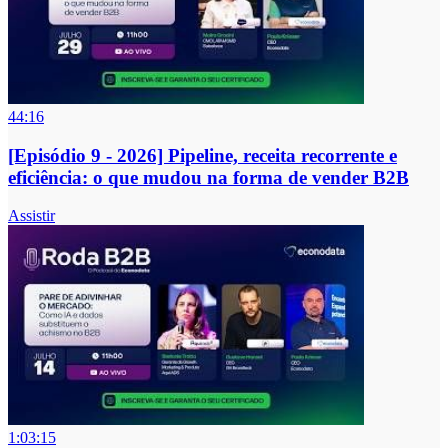
44:16
[Episódio 9 - 2026] Pipeline, receita recorrente e
eficiência: o que mudou na forma de vender B2B
Assistir
1:03:15