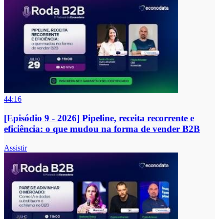
44:16
[Episódio 9 - 2026] Pipeline, receita recorrente e
eficiência: o que mudou na forma de vender B2B
Assistir