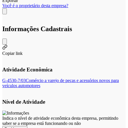
Exportar
Você é o proprietário desta empresa?
Informações Cadastrais
Copiar link
Atividade Econômica
G-4530-7/03
Comércio a varejo de peças e acessórios novos para
veículos automotores
Nível de Atividade
Indica o nível de atividade econômica desta empresa, permitindo
saber se a empresa está funcionando ou não