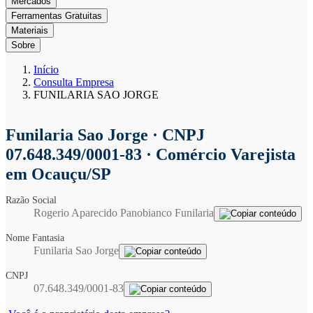
Mercados
Ferramentas Gratuitas
Materiais
Sobre
Início
Consulta Empresa
FUNILARIA SAO JORGE
Funilaria Sao Jorge
· CNPJ
07.648.349/0001-83 · Comércio Varejista
em Ocauçu/SP
Razão Social
Rogerio Aparecido Panobianco Funilaria
Nome Fantasia
Funilaria Sao Jorge
CNPJ
07.648.349/0001-83