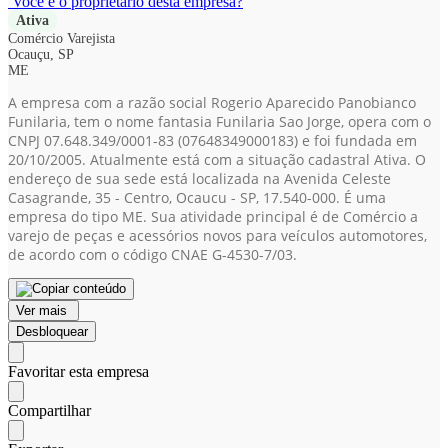
Você é o proprietário desta empresa?
Ativa
Comércio Varejista
Ocauçu, SP
ME
A empresa com a razão social Rogerio Aparecido Panobianco
Funilaria, tem o nome fantasia Funilaria Sao Jorge, opera com o
CNPJ 07.648.349/0001-83
(07648349000183)
e foi fundada em
20/10/2005. Atualmente está com a situação cadastral Ativa. O
endereço de sua sede está localizada na Avenida Celeste
Casagrande, 35 - Centro, Ocaucu - SP, 17.540-000. É uma
empresa do tipo ME. Sua atividade principal é de Comércio a
varejo de peças e acessórios novos para veículos automotores,
de acordo com o código CNAE G-4530-7/03.
Ver mais
Desbloquear
Favoritar esta empresa
Compartilhar