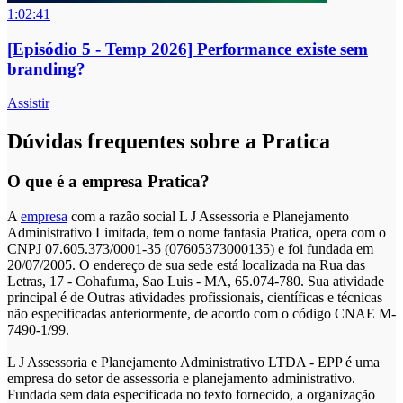
1:02:41
[Episódio 5 - Temp 2026] Performance existe sem
branding?
Assistir
Dúvidas frequentes sobre a Pratica
O que é a empresa Pratica?
A
empresa
com a razão social L J Assessoria e Planejamento
Administrativo Limitada, tem o nome fantasia Pratica, opera com o
CNPJ 07.605.373/0001-35 (07605373000135) e foi fundada em
20/07/2005. O endereço de sua sede está localizada na Rua das
Letras, 17 - Cohafuma, Sao Luis - MA, 65.074-780. Sua atividade
principal é de Outras atividades profissionais, científicas e técnicas
não especificadas anteriormente, de acordo com o código CNAE M-
7490-1/99.
L J Assessoria e Planejamento Administrativo LTDA - EPP é uma
empresa do setor de assessoria e planejamento administrativo.
Fundada sem data especificada no texto fornecido, a organização