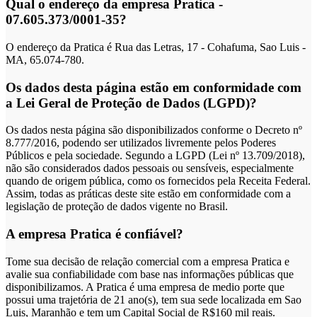
Qual o endereço da empresa Pratica -
07.605.373/0001-35?
O endereço da Pratica é Rua das Letras, 17 - Cohafuma, Sao Luis -
MA, 65.074-780.
Os dados desta página estão em conformidade com
a Lei Geral de Proteção de Dados (LGPD)?
Os dados nesta página são disponibilizados conforme o Decreto nº
8.777/2016, podendo ser utilizados livremente pelos Poderes
Públicos e pela sociedade. Segundo a LGPD (Lei nº 13.709/2018),
não são considerados dados pessoais ou sensíveis, especialmente
quando de origem pública, como os fornecidos pela Receita Federal.
Assim, todas as práticas deste site estão em conformidade com a
legislação de proteção de dados vigente no Brasil.
A empresa Pratica é confiável?
Tome sua decisão de relação comercial com a empresa Pratica e
avalie sua confiabilidade com base nas informações públicas que
disponibilizamos. A Pratica é uma empresa de medio porte que
possui uma trajetória de 21 ano(s), tem sua sede localizada em Sao
Luis, Maranhão e tem um Capital Social de R$160 mil reais.