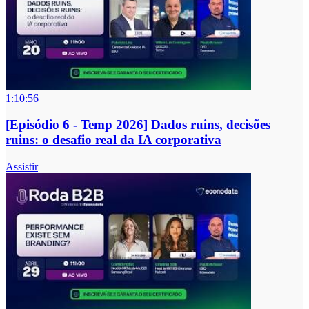
1:10:56
[Episódio 6 - Temp 2026] Dados ruins, decisões
ruins: o desafio real da IA corporativa
Assistir