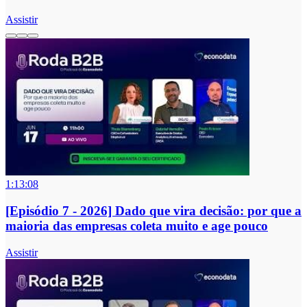
Assistir
1:13:08
[Episódio 7 - 2026] Dado que vira decisão: por que a
maioria das empresas coleta muito e age pouco
Assistir