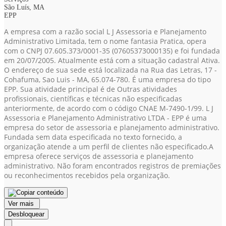
São Luís, MA
EPP
A empresa com a razão social L J Assessoria e Planejamento
Administrativo Limitada, tem o nome fantasia Pratica, opera
com o CNPJ 07.605.373/0001-35
(07605373000135)
e foi fundada
em 20/07/2005. Atualmente está com a situação cadastral Ativa.
O endereço de sua sede está localizada na Rua das Letras, 17 -
Cohafuma, Sao Luis - MA, 65.074-780. É uma empresa do tipo
EPP. Sua atividade principal é de Outras atividades
profissionais, científicas e técnicas não especificadas
anteriormente, de acordo com o código CNAE M-7490-1/99. L J
Assessoria e Planejamento Administrativo LTDA - EPP é uma
empresa do setor de assessoria e planejamento administrativo.
Fundada sem data especificada no texto fornecido, a
organização atende a um perfil de clientes não especificado.A
empresa oferece serviços de assessoria e planejamento
administrativo. Não foram encontrados registros de premiações
ou reconhecimentos recebidos pela organização.
Ver mais
Desbloquear