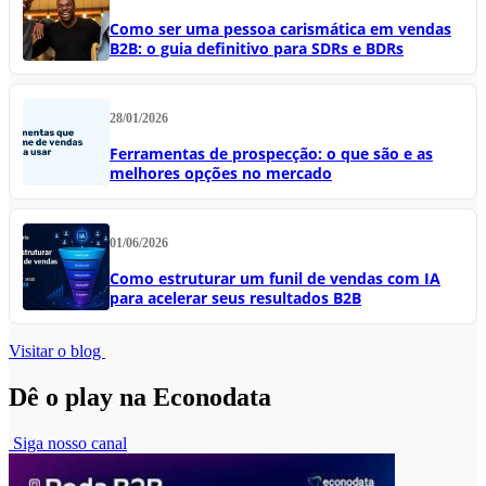
Como ser uma pessoa carismática em vendas
B2B: o guia definitivo para SDRs e BDRs
28/01/2026
Ferramentas de prospecção: o que são e as
melhores opções no mercado
01/06/2026
Como estruturar um funil de vendas com IA
para acelerar seus resultados B2B
Visitar o blog
Dê o play na Econodata
Siga nosso canal