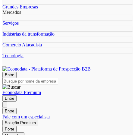
Grandes Empresas
Mercados
Serviços
Indústrias da transformação
Comércio Atacadista
Tecnologia
Entre
Econodata Premium
Entre
Entre
Fale com um especialista
Solução Premium
Porte