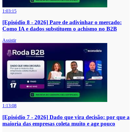
1:03:15
[Episódio 8 - 2026] Pare de adivinhar o mercado:
Como IA e dados substituem o achismo no B2B
Assistir
1:13:08
[Episódio 7 - 2026] Dado que vira decisão: por que a
maioria das empresas coleta muito e age pouco