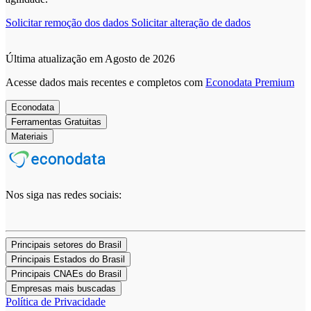
Solicitar remoção dos dados
Solicitar alteração de dados
Última atualização em Agosto de 2026
Acesse dados mais recentes e completos com
Econodata Premium
Econodata
Ferramentas Gratuitas
Materiais
Nos siga nas redes sociais:
Principais setores do Brasil
Principais Estados do Brasil
Principais CNAEs do Brasil
Empresas mais buscadas
Política de Privacidade