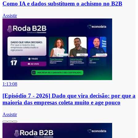
Como IA e dados substituem o achismo no B2B
Assistir
1:13:08
[Episódio 7 - 2026] Dado que vira decisão: por que a
maioria das empresas coleta muito e age pouco
Assistir