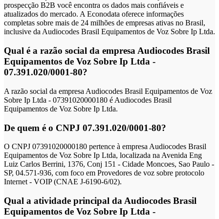
prospecção B2B você encontra os dados mais confiáveis e
atualizados do mercado. A Econodata oferece informações
completas sobre mais de 24 milhões de empresas ativas no Brasil,
inclusive da Audiocodes Brasil Equipamentos de Voz Sobre Ip Ltda.
Qual é a razão social da empresa Audiocodes Brasil
Equipamentos de Voz Sobre Ip Ltda -
07.391.020/0001-80?
A razão social da empresa Audiocodes Brasil Equipamentos de Voz
Sobre Ip Ltda - 07391020000180 é Audiocodes Brasil
Equipamentos de Voz Sobre Ip Ltda.
De quem é o CNPJ 07.391.020/0001-80?
O CNPJ 07391020000180 pertence à empresa Audiocodes Brasil
Equipamentos de Voz Sobre Ip Ltda, localizada na Avenida Eng
Luiz Carlos Berrini, 1376, Conj 151 - Cidade Moncoes, Sao Paulo -
SP, 04.571-936, com foco em Provedores de voz sobre protocolo
Internet - VOIP (CNAE J-6190-6/02).
Qual a atividade principal da Audiocodes Brasil
Equipamentos de Voz Sobre Ip Ltda -