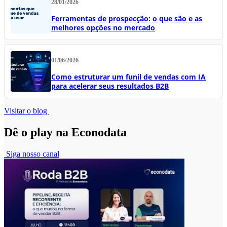
28/01/2026
Ferramentas de prospecção: o que são e as
melhores opções no mercado
01/06/2026
Como estruturar um funil de vendas com IA
para acelerar seus resultados B2B
Visitar o blog
Dê o play na Econodata
Siga nosso canal