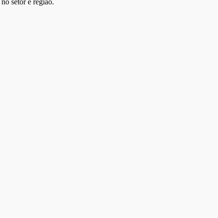
no setor e região.