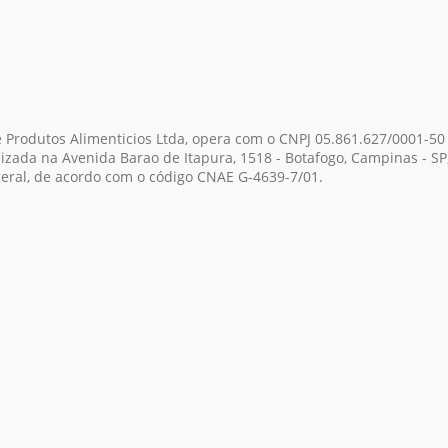
 Produtos Alimenticios Ltda, opera com o CNPJ 05.861.627/0001-50
lizada na Avenida Barao de Itapura, 1518 - Botafogo, Campinas - S
geral, de acordo com o código CNAE G-4639-7/01.