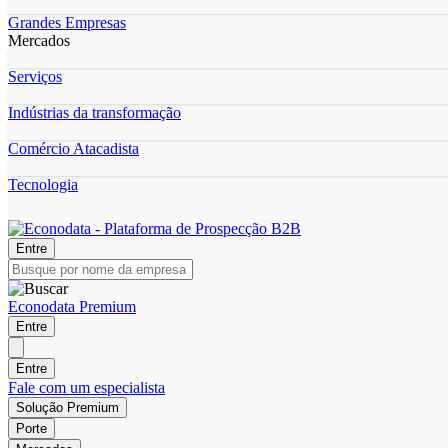
Grandes Empresas
Mercados
Serviços
Indústrias da transformação
Comércio Atacadista
Tecnologia
Entre
Econodata Premium
Entre
Entre
Fale com um especialista
Solução Premium
Porte