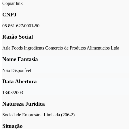
Copiar link
CNPJ
05.861.627/0001-50
Razão Social
Arla Foods Ingredients Comercio de Produtos Alimenticios Ltda
Nome Fantasia
Não Disponível
Data Abertura
13/03/2003
Natureza Jurídica
Sociedade Empresária Limitada (206-2)
Situação