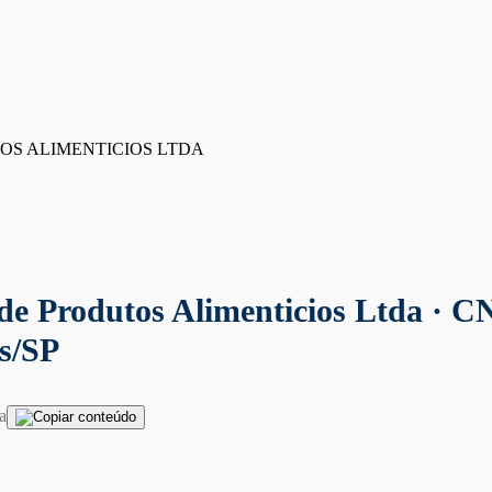
OS ALIMENTICIOS LTDA
de Produtos Alimenticios Ltda
· CN
s/SP
a