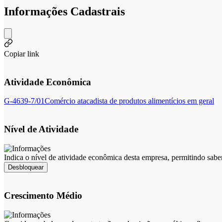
Informações Cadastrais
Copiar link
Atividade Econômica
G-4639-7/01
Comércio atacadista de produtos alimentícios em geral
Nível de Atividade
Indica o nível de atividade econômica desta empresa, permitindo sabe
Desbloquear
Crescimento Médio