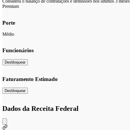
Considera o balanço de contratações e demissões nos últimos 3 meses 
Premium
Porte
Médio
Funcionários
Desbloquear
Faturamento Estimado
Desbloquear
Dados da Receita Federal