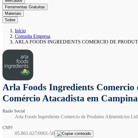
Mercados
Ferramentas Gratuitas
Materiais
Sobre
Início
Consulta Empresa
ARLA FOODS INGREDIENTS COMERCIO DE PRODUT
Arla Foods Ingredients Comercio 
Comércio Atacadista em Campina
Razão Social
Arla Foods Ingredients Comercio de Produtos Alimenticios Ltd
CNPJ
05.861.627/0001-50