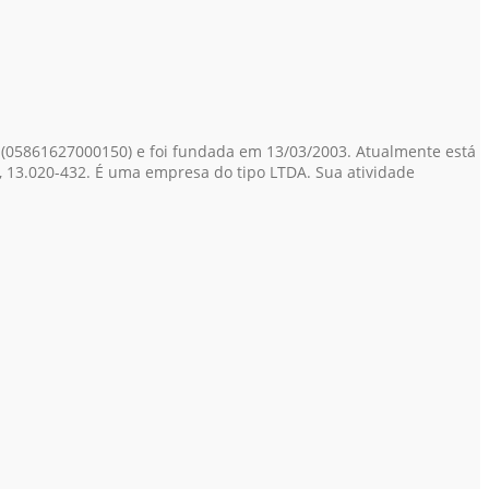
(05861627000150)
e foi fundada em 13/03/2003. Atualmente está
P, 13.020-432. É uma empresa do tipo LTDA. Sua atividade