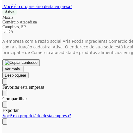
Você é o proprietário desta empresa?
Ativa
Matriz
Comércio Atacadista
Campinas, SP
LTDA
A empresa com a razão social Arla Foods Ingredients Comercio de
com a situação cadastral Ativa. O endereço de sua sede está loca
principal é de Comércio atacadista de produtos alimentícios em 
Ver mais
Desbloquear
Favoritar esta empresa
Compartilhar
Exportar
Você é o proprietário desta empresa?