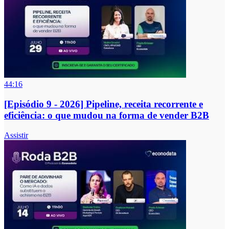
44:16
[Episódio 9 - 2026] Pipeline, receita recorrente e
eficiência: o que mudou na forma de vender B2B
Assistir