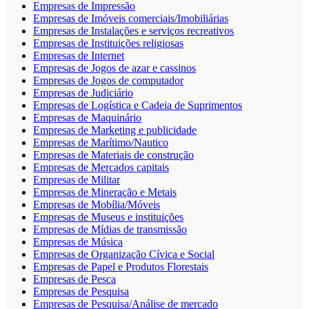
Empresas de Impressão
Empresas de Imóveis comerciais/Imobiliárias
Empresas de Instalações e serviços recreativos
Empresas de Instituições religiosas
Empresas de Internet
Empresas de Jogos de azar e cassinos
Empresas de Jogos de computador
Empresas de Judiciário
Empresas de Logística e Cadeia de Suprimentos
Empresas de Maquinário
Empresas de Marketing e publicidade
Empresas de Marítimo/Nautico
Empresas de Materiais de construção
Empresas de Mercados capitais
Empresas de Militar
Empresas de Mineração e Metais
Empresas de Mobília/Móveis
Empresas de Museus e instituições
Empresas de Mídias de transmissão
Empresas de Música
Empresas de Organização Cívica e Social
Empresas de Papel e Produtos Florestais
Empresas de Pesca
Empresas de Pesquisa
Empresas de Pesquisa/Análise de mercado