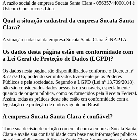
A razão social da empresa Sucata Santa Clara - 05635744000104 é
Usicom Construcoes Ltda.
Qual a situação cadastral da empresa Sucata Santa
Clara?
A situação cadastral da empresa Sucata Santa Clara é INAPTA.
Os dados desta página estão em conformidade com
a Lei Geral de Proteção de Dados (LGPD)?
Os dados nesta página são disponibilizados conforme o Decreto nº
8.777/2016, podendo ser utilizados livremente pelos Poderes
Públicos e pela sociedade. Segundo a LGPD (Lei nº 13.709/2018),
não são considerados dados pessoais ou sensíveis, especialmente
quando de origem pública, como os fornecidos pela Receita Federal.
Assim, todas as práticas deste site estão em conformidade com a
legislação de proteção de dados vigente no Brasil.
A empresa Sucata Santa Clara é confiável?
Tome sua decisão de relação comercial com a empresa Sucata Santa
Clara e avalie sua confiabilidade com base nas informações públicas
que disponibilizamos. A Sucata Santa Clara é uma empresa de micro