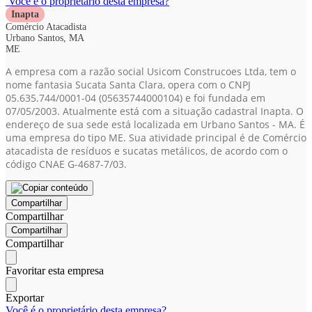
Você é o proprietário desta empresa?
Inapta
Comércio Atacadista
Urbano Santos, MA
ME
A empresa com a razão social Usicom Construcoes Ltda, tem o
nome fantasia Sucata Santa Clara, opera com o CNPJ
05.635.744/0001-04
(05635744000104)
e foi fundada em
07/05/2003. Atualmente está com a situação cadastral Inapta. O
endereço de sua sede está localizada em Urbano Santos - MA. É
uma empresa do tipo ME. Sua atividade principal é de Comércio
atacadista de resíduos e sucatas metálicos, de acordo com o
código CNAE G-4687-7/03.
Compartilhar
Compartilhar
Compartilhar
Compartilhar
Favoritar esta empresa
Exportar
Você é o proprietário desta empresa?