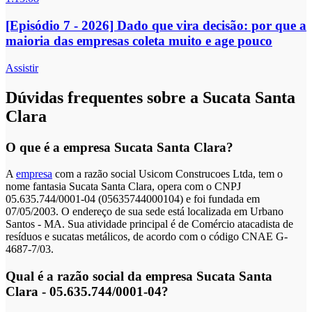
[Episódio 7 - 2026] Dado que vira decisão: por que a
maioria das empresas coleta muito e age pouco
Assistir
Dúvidas frequentes sobre a Sucata Santa
Clara
O que é a empresa Sucata Santa Clara?
A
empresa
com a razão social Usicom Construcoes Ltda, tem o
nome fantasia Sucata Santa Clara, opera com o CNPJ
05.635.744/0001-04 (05635744000104) e foi fundada em
07/05/2003. O endereço de sua sede está localizada em Urbano
Santos - MA. Sua atividade principal é de Comércio atacadista de
resíduos e sucatas metálicos, de acordo com o código CNAE G-
4687-7/03.
Qual é a razão social da empresa Sucata Santa
Clara - 05.635.744/0001-04?