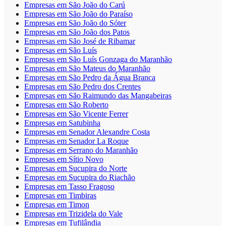
Empresas em São João do Carú
Empresas em São João do Paraíso
Empresas em São João do Sóter
Empresas em São João dos Patos
Empresas em São José de Ribamar
Empresas em São Luís
Empresas em São Luís Gonzaga do Maranhão
Empresas em São Mateus do Maranhão
Empresas em São Pedro da Água Branca
Empresas em São Pedro dos Crentes
Empresas em São Raimundo das Mangabeiras
Empresas em São Roberto
Empresas em São Vicente Ferrer
Empresas em Satubinha
Empresas em Senador Alexandre Costa
Empresas em Senador La Roque
Empresas em Serrano do Maranhão
Empresas em Sítio Novo
Empresas em Sucupira do Norte
Empresas em Sucupira do Riachão
Empresas em Tasso Fragoso
Empresas em Timbiras
Empresas em Timon
Empresas em Trizidela do Vale
Empresas em Tufilândia