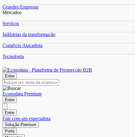
Grandes Empresas
Mercados
Serviços
Indústrias da transformação
Comércio Atacadista
Tecnologia
Entre
Econodata Premium
Entre
Entre
Fale com um especialista
Solução Premium
Porte