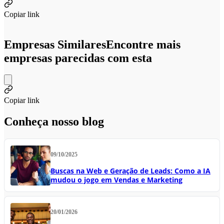
Copiar link
Empresas Similares
Encontre mais
empresas parecidas com esta
Copiar link
Conheça nosso blog
09/10/2025
Buscas na Web e Geração de Leads: Como a IA
mudou o jogo em Vendas e Marketing
20/01/2026