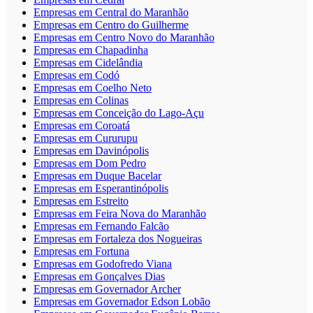
Empresas em Central do Maranhão
Empresas em Centro do Guilherme
Empresas em Centro Novo do Maranhão
Empresas em Chapadinha
Empresas em Cidelândia
Empresas em Codó
Empresas em Coelho Neto
Empresas em Colinas
Empresas em Conceição do Lago-Açu
Empresas em Coroatá
Empresas em Cururupu
Empresas em Davinópolis
Empresas em Dom Pedro
Empresas em Duque Bacelar
Empresas em Esperantinópolis
Empresas em Estreito
Empresas em Feira Nova do Maranhão
Empresas em Fernando Falcão
Empresas em Fortaleza dos Nogueiras
Empresas em Fortuna
Empresas em Godofredo Viana
Empresas em Gonçalves Dias
Empresas em Governador Archer
Empresas em Governador Edson Lobão