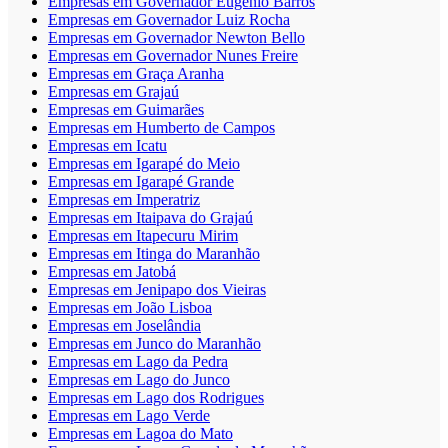
Empresas em Governador Eugênio Barros
Empresas em Governador Luiz Rocha
Empresas em Governador Newton Bello
Empresas em Governador Nunes Freire
Empresas em Graça Aranha
Empresas em Grajaú
Empresas em Guimarães
Empresas em Humberto de Campos
Empresas em Icatu
Empresas em Igarapé do Meio
Empresas em Igarapé Grande
Empresas em Imperatriz
Empresas em Itaipava do Grajaú
Empresas em Itapecuru Mirim
Empresas em Itinga do Maranhão
Empresas em Jatobá
Empresas em Jenipapo dos Vieiras
Empresas em João Lisboa
Empresas em Joselândia
Empresas em Junco do Maranhão
Empresas em Lago da Pedra
Empresas em Lago do Junco
Empresas em Lago dos Rodrigues
Empresas em Lago Verde
Empresas em Lagoa do Mato