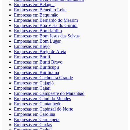
Empresas em Belágua
Empresas em Benedito Leite
Empresas em Bequimão
Empresas em Bernardo do Mearim
Empresas em Boa Vista do Gurupi
Empresas em Bom Jardim
Empresas em Bom Jesus das Selvas
Empresas em Bom Lugar
Empresas em Brejo
Empresas em Brejo de Areia
Empresas em Buriti
Empresas em Buriti Bravo
Empresas em Buriticupu
Empresas em Buritirama
Empresas em Cachoeira Grande
Empresas em Cajapió
Empresas em Cajari
Empresas em Campestre do Maranhão
Empresas em Cândido Mendes
Empresas em Cantanhede
Empresas em Capinzal do Norte
Empresas em Carolina
Empresas em Carutapera
Empresas em Caxias
Empresas em Cedral