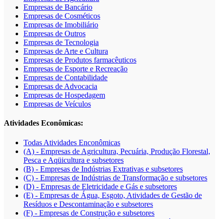
Empresas de Bancário
Empresas de Cosméticos
Empresas de Imobiliário
Empresas de Outros
Empresas de Tecnologia
Empresas de Arte e Cultura
Empresas de Produtos farmacêuticos
Empresas de Esporte e Recreação
Empresas de Contabilidade
Empresas de Advocacia
Empresas de Hospedagem
Empresas de Veículos
Atividades Econômicas:
Todas Atividades Enconômicas
(A) - Empresas de Agricultura, Pecuária, Produção Florestal,
Pesca e Aqüicultura e subsetores
(B) - Empresas de Indústrias Extrativas e subsetores
(C) - Empresas de Indústrias de Transformação e subsetores
(D) - Empresas de Eletricidade e Gás e subsetores
(E) - Empresas de Água, Esgoto, Atividades de Gestão de
Resíduos e Descontaminação e subsetores
(F) - Empresas de Construção e subsetores