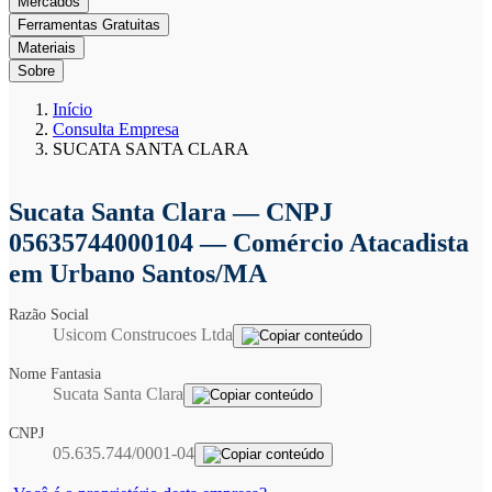
Mercados
Ferramentas Gratuitas
Materiais
Sobre
Início
Consulta Empresa
SUCATA SANTA CLARA
Sucata Santa Clara
— CNPJ
05635744000104 — Comércio Atacadista
em Urbano Santos/MA
Razão Social
Usicom Construcoes Ltda
Nome Fantasia
Sucata Santa Clara
CNPJ
05.635.744/0001-04