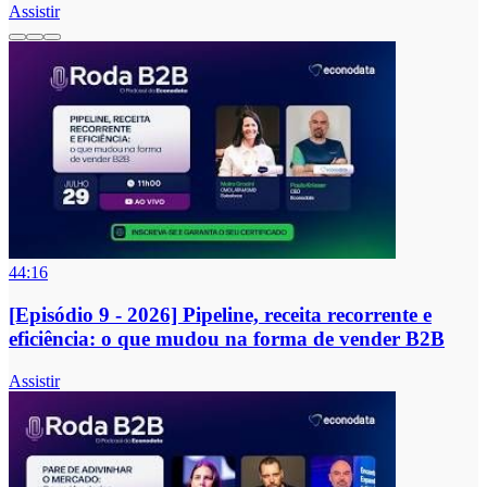
Assistir
44:16
[Episódio 9 - 2026] Pipeline, receita recorrente e
eficiência: o que mudou na forma de vender B2B
Assistir