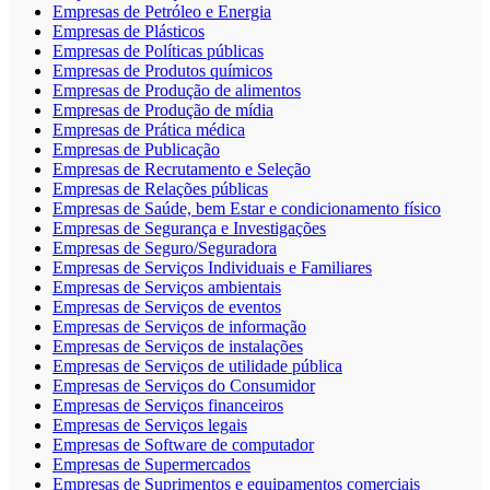
Empresas de Petróleo e Energia
Empresas de Plásticos
Empresas de Políticas públicas
Empresas de Produtos químicos
Empresas de Produção de alimentos
Empresas de Produção de mídia
Empresas de Prática médica
Empresas de Publicação
Empresas de Recrutamento e Seleção
Empresas de Relações públicas
Empresas de Saúde, bem Estar e condicionamento físico
Empresas de Segurança e Investigações
Empresas de Seguro/Seguradora
Empresas de Serviços Individuais e Familiares
Empresas de Serviços ambientais
Empresas de Serviços de eventos
Empresas de Serviços de informação
Empresas de Serviços de instalações
Empresas de Serviços de utilidade pública
Empresas de Serviços do Consumidor
Empresas de Serviços financeiros
Empresas de Serviços legais
Empresas de Software de computador
Empresas de Supermercados
Empresas de Suprimentos e equipamentos comerciais