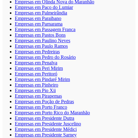
Empresas em Olinda Nova do Maranhão
Empresas em Paço do Lumiar
Empresas em Palmeirândia
Empresas em Paraibano
Empresas em Parnarama
Empresas em Passagem Franca
Empresas em Pastos Bons
Empresas em Paulino Neves
Empresas em Paulo Ramos
Empresas em Pedreiras
Empresas em Pedro do Rosário
Empresas em Penalva
Empresas em Peri Mirim
Empresas em Peritoró
Empresas em Pindaré Mirim
Empresas em Pinheiro
Empresas em Pio Xii
Empresas em Pirapemas
Empresas em Poção de Pedras
Empresas em Porto Franco
Empresas em Porto Rico do Maranhão
Empresas em Presidente Dutra
Empresas em Presidente Juscelino
Empresas em Presidente Médici
Empresas em Presidente Sarney