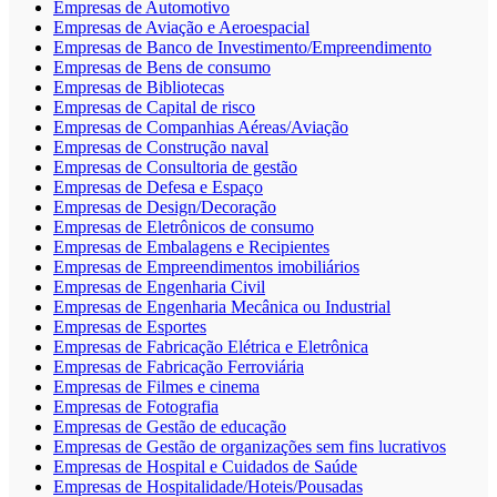
Empresas de Automotivo
Empresas de Aviação e Aeroespacial
Empresas de Banco de Investimento/Empreendimento
Empresas de Bens de consumo
Empresas de Bibliotecas
Empresas de Capital de risco
Empresas de Companhias Aéreas/Aviação
Empresas de Construção naval
Empresas de Consultoria de gestão
Empresas de Defesa e Espaço
Empresas de Design/Decoração
Empresas de Eletrônicos de consumo
Empresas de Embalagens e Recipientes
Empresas de Empreendimentos imobiliários
Empresas de Engenharia Civil
Empresas de Engenharia Mecânica ou Industrial
Empresas de Esportes
Empresas de Fabricação Elétrica e Eletrônica
Empresas de Fabricação Ferroviária
Empresas de Filmes e cinema
Empresas de Fotografia
Empresas de Gestão de educação
Empresas de Gestão de organizações sem fins lucrativos
Empresas de Hospital e Cuidados de Saúde
Empresas de Hospitalidade/Hoteis/Pousadas