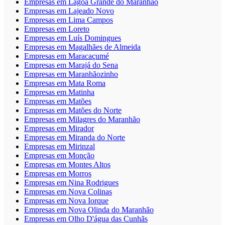
Empresas em Lagoa Grande do Maranhão
Empresas em Lajeado Novo
Empresas em Lima Campos
Empresas em Loreto
Empresas em Luís Domingues
Empresas em Magalhães de Almeida
Empresas em Maracaçumé
Empresas em Marajá do Sena
Empresas em Maranhãozinho
Empresas em Mata Roma
Empresas em Matinha
Empresas em Matões
Empresas em Matões do Norte
Empresas em Milagres do Maranhão
Empresas em Mirador
Empresas em Miranda do Norte
Empresas em Mirinzal
Empresas em Monção
Empresas em Montes Altos
Empresas em Morros
Empresas em Nina Rodrigues
Empresas em Nova Colinas
Empresas em Nova Iorque
Empresas em Nova Olinda do Maranhão
Empresas em Olho D'água das Cunhãs