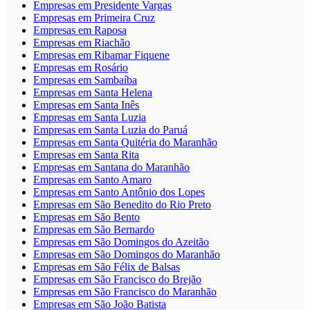
Empresas em Presidente Vargas
Empresas em Primeira Cruz
Empresas em Raposa
Empresas em Riachão
Empresas em Ribamar Fiquene
Empresas em Rosário
Empresas em Sambaíba
Empresas em Santa Helena
Empresas em Santa Inês
Empresas em Santa Luzia
Empresas em Santa Luzia do Paruá
Empresas em Santa Quitéria do Maranhão
Empresas em Santa Rita
Empresas em Santana do Maranhão
Empresas em Santo Amaro
Empresas em Santo Antônio dos Lopes
Empresas em São Benedito do Rio Preto
Empresas em São Bento
Empresas em São Bernardo
Empresas em São Domingos do Azeitão
Empresas em São Domingos do Maranhão
Empresas em São Félix de Balsas
Empresas em São Francisco do Brejão
Empresas em São Francisco do Maranhão
Empresas em São João Batista