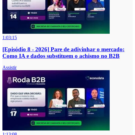
1:03:15
[Episódio 8 - 2026] Pare de adivinhar o mercado:
Como IA e dados substituem o achismo no B2B
Assistir
1:13:08