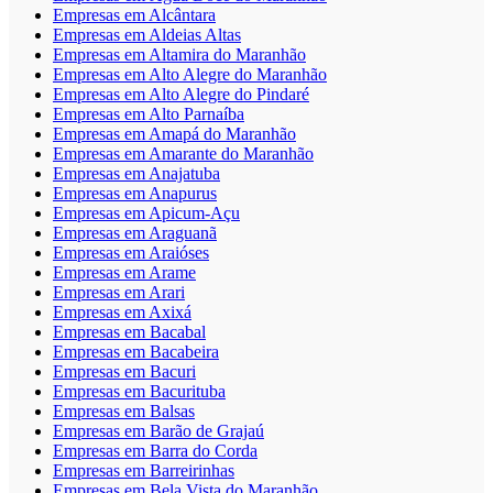
Empresas em Alcântara
Empresas em Aldeias Altas
Empresas em Altamira do Maranhão
Empresas em Alto Alegre do Maranhão
Empresas em Alto Alegre do Pindaré
Empresas em Alto Parnaíba
Empresas em Amapá do Maranhão
Empresas em Amarante do Maranhão
Empresas em Anajatuba
Empresas em Anapurus
Empresas em Apicum-Açu
Empresas em Araguanã
Empresas em Araióses
Empresas em Arame
Empresas em Arari
Empresas em Axixá
Empresas em Bacabal
Empresas em Bacabeira
Empresas em Bacuri
Empresas em Bacurituba
Empresas em Balsas
Empresas em Barão de Grajaú
Empresas em Barra do Corda
Empresas em Barreirinhas
Empresas em Bela Vista do Maranhão