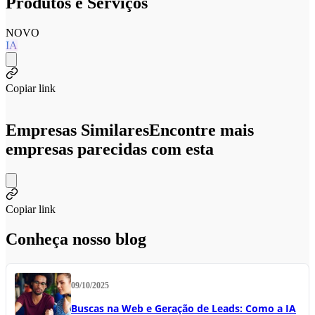
Produtos e Serviços
NOVO
IA
Copiar link
Empresas Similares
Encontre mais
empresas parecidas com esta
Copiar link
Conheça nosso blog
09/10/2025
Buscas na Web e Geração de Leads: Como a IA