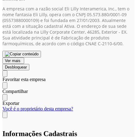
A empresa com a razão social Eli Lilly Interamerica, Inc., tem o
nome fantasia Eli Lilly, opera com o CNPJ 05.573.880/0001-09
(05573880000109)
e foi fundada em 27/01/2003. Atualmente
está com a situação cadastral Ativa. O endereço de sua sede
está localizada na Lilly Corporate Center, 46285, Exterior - EX.
Sua atividade principal é de Fabricação de produtos
farmoquímicos, de acordo com o código CNAE C-2110-6/00.
Ver mais
Desbloquear
Favoritar esta empresa
Compartilhar
Exportar
Você é o proprietário desta empresa?
Informações Cadastrais