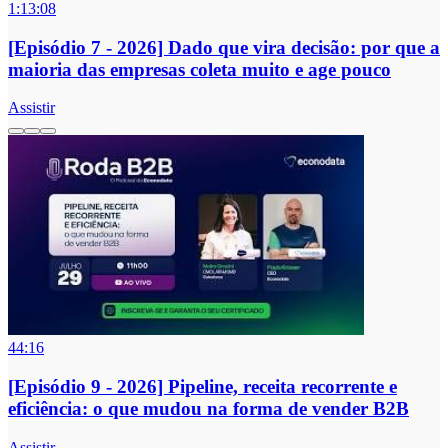
1:13:08
[Episódio 7 - 2026] Dado que vira decisão: por que a
maioria das empresas coleta muito e age pouco
Assistir
44:16
[Episódio 9 - 2026] Pipeline, receita recorrente e
eficiência: o que mudou na forma de vender B2B
Assistir