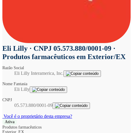
Eli Lilly
· CNPJ 05.573.880/0001-09 ·
Produtos farmacêuticos em Exterior/EX
Razão Social
Eli Lilly Interamerica, Inc.
Nome Fantasia
Eli Lilly
CNPJ
05.573.880/0001-09
Você é o proprietário desta empresa?
Ativa
Produtos farmacêuticos
Exterior, EX