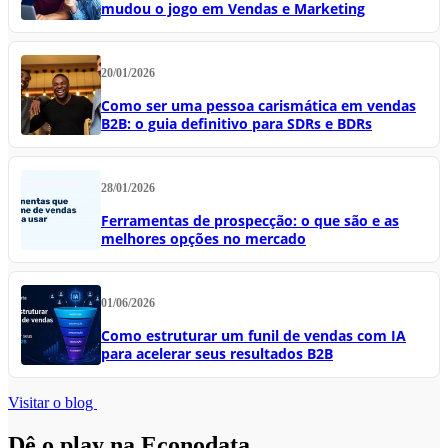
mudou o jogo em Vendas e Marketing
20/01/2026
Como ser uma pessoa carismática em vendas
B2B: o guia definitivo para SDRs e BDRs
28/01/2026
Ferramentas de prospecção: o que são e as
melhores opções no mercado
01/06/2026
Como estruturar um funil de vendas com IA
para acelerar seus resultados B2B
Visitar o blog
Dê o play na Econodata