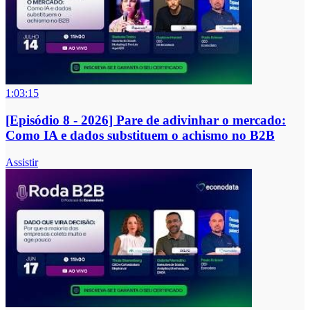
1:03:15
[Episódio 8 - 2026] Pare de adivinhar o mercado:
Como IA e dados substituem o achismo no B2B
Assistir