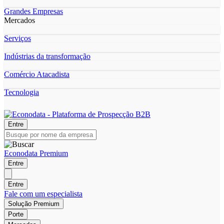
Grandes Empresas
Mercados
Serviços
Indústrias da transformação
Comércio Atacadista
Tecnologia
Entre
Econodata Premium
Entre
Entre
Fale com um especialista
Solução Premium
Porte