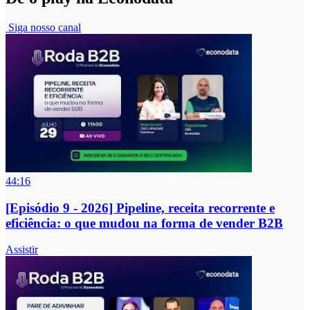
Siga nosso canal
44:16
[Episódio 9 - 2026] Pipeline, receita recorrente e
eficiência: o que mudou na forma de vender B2B
Assistir