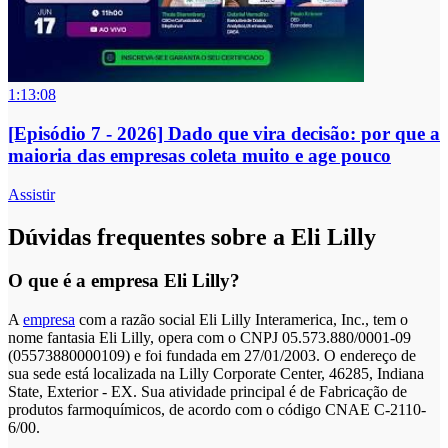
1:13:08
[Episódio 7 - 2026] Dado que vira decisão: por que a
maioria das empresas coleta muito e age pouco
Assistir
Dúvidas frequentes sobre a Eli Lilly
O que é a empresa Eli Lilly?
A
empresa
com a razão social Eli Lilly Interamerica, Inc., tem o
nome fantasia Eli Lilly, opera com o CNPJ 05.573.880/0001-09
(05573880000109) e foi fundada em 27/01/2003. O endereço de
sua sede está localizada na Lilly Corporate Center, 46285, Indiana
State, Exterior - EX. Sua atividade principal é de Fabricação de
produtos farmoquímicos, de acordo com o código CNAE C-2110-
6/00.