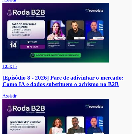
1:03:15
[Episódio 8 - 2026] Pare de adivinhar o mercado:
Como IA e dados substituem o achismo no B2B
Assistir