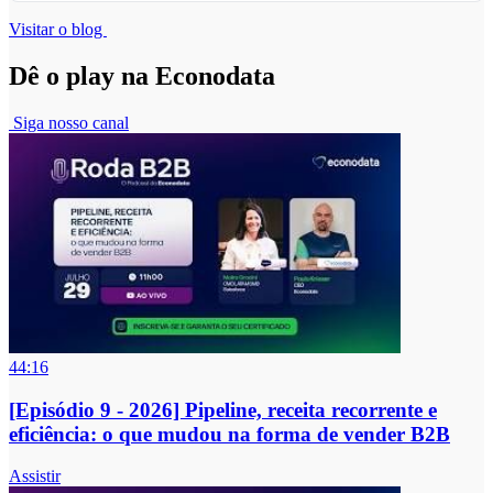
Visitar o blog
Dê o play na Econodata
Siga nosso canal
44:16
[Episódio 9 - 2026] Pipeline, receita recorrente e
eficiência: o que mudou na forma de vender B2B
Assistir