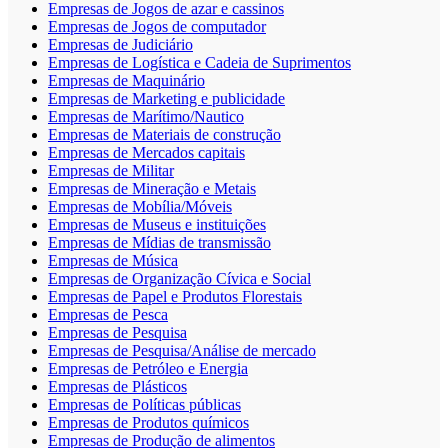
Empresas de Jogos de azar e cassinos
Empresas de Jogos de computador
Empresas de Judiciário
Empresas de Logística e Cadeia de Suprimentos
Empresas de Maquinário
Empresas de Marketing e publicidade
Empresas de Marítimo/Nautico
Empresas de Materiais de construção
Empresas de Mercados capitais
Empresas de Militar
Empresas de Mineração e Metais
Empresas de Mobília/Móveis
Empresas de Museus e instituições
Empresas de Mídias de transmissão
Empresas de Música
Empresas de Organização Cívica e Social
Empresas de Papel e Produtos Florestais
Empresas de Pesca
Empresas de Pesquisa
Empresas de Pesquisa/Análise de mercado
Empresas de Petróleo e Energia
Empresas de Plásticos
Empresas de Políticas públicas
Empresas de Produtos químicos
Empresas de Produção de alimentos