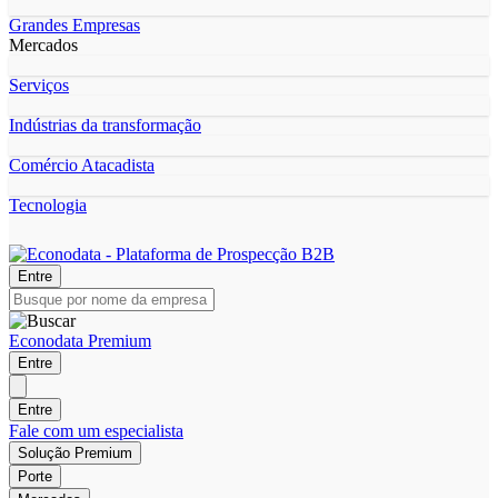
Grandes Empresas
Mercados
Serviços
Indústrias da transformação
Comércio Atacadista
Tecnologia
Entre
Econodata Premium
Entre
Entre
Fale com um especialista
Solução Premium
Porte