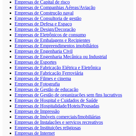
Empresas de Capital de risco
Empresas de Companhias Aéreas/Aviação
Empresas de Construção naval
Empresas de Consultoria de gestão
Empresas de Defesa e Espaço
Empresas de Design/Decoração
Empresas de Eletrônicos de consumo
Empresas de Embalagens e Recipientes
Empresas de Empreendimentos imobiliários
Empresas de Engenharia Civil
Empresas de Engenharia Mecânica ou Industrial
Empresas de Esportes
Empresas de Fabricação Elétrica e Eletrônica
Empresas de Fabricação Ferroviária
Empresas de Filmes e cinema
Empresas de Fotografia
Empresas de Gestão de educação
Empresas de Gestão de organizações sem fins lucrativos
Empresas de Hospital e Cuidados de Saúde
Empresas de Hospitalidade/Hoteis/Pousadas
Empresas de Impressão
Empresas de Imóveis comerciais/Imobiliárias
Empresas de Instalações e serviços recreativos
Empresas de Instituições religiosas
Empresas de Internet