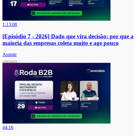
1:13:08
[Episódio 7 - 2026] Dado que vira decisão: por que a
maioria das empresas coleta muito e age pouco
Assistir
44:16