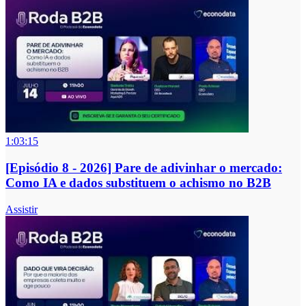
1:03:15
[Episódio 8 - 2026] Pare de adivinhar o mercado:
Como IA e dados substituem o achismo no B2B
Assistir