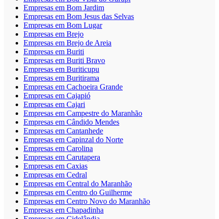
Empresas em Bom Jardim
Empresas em Bom Jesus das Selvas
Empresas em Bom Lugar
Empresas em Brejo
Empresas em Brejo de Areia
Empresas em Buriti
Empresas em Buriti Bravo
Empresas em Buriticupu
Empresas em Buritirama
Empresas em Cachoeira Grande
Empresas em Cajapió
Empresas em Cajari
Empresas em Campestre do Maranhão
Empresas em Cândido Mendes
Empresas em Cantanhede
Empresas em Capinzal do Norte
Empresas em Carolina
Empresas em Carutapera
Empresas em Caxias
Empresas em Cedral
Empresas em Central do Maranhão
Empresas em Centro do Guilherme
Empresas em Centro Novo do Maranhão
Empresas em Chapadinha
Empresas em Cidelândia