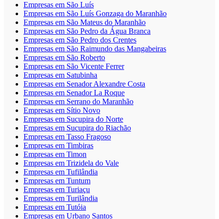
Empresas em São Luís
Empresas em São Luís Gonzaga do Maranhão
Empresas em São Mateus do Maranhão
Empresas em São Pedro da Água Branca
Empresas em São Pedro dos Crentes
Empresas em São Raimundo das Mangabeiras
Empresas em São Roberto
Empresas em São Vicente Ferrer
Empresas em Satubinha
Empresas em Senador Alexandre Costa
Empresas em Senador La Roque
Empresas em Serrano do Maranhão
Empresas em Sítio Novo
Empresas em Sucupira do Norte
Empresas em Sucupira do Riachão
Empresas em Tasso Fragoso
Empresas em Timbiras
Empresas em Timon
Empresas em Trizidela do Vale
Empresas em Tufilândia
Empresas em Tuntum
Empresas em Turiaçu
Empresas em Turilândia
Empresas em Tutóia
Empresas em Urbano Santos