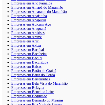
Empresas em Alto Parnaíba
Empresas em Amapá do Maranhão
Empresas em Amarante do Maranhão
Empresas em Anajatuba
Empresas em Anapurus
Empresas em Apicum-Açu
Empresas em Araguanã
Empresas em Araióses
Empresas em Arame
Empresas em Arari
Empresas em Axixá
Empresas em Bacabal
Empresas em Bacabeira
Empresas em Bacuri
Empresas em Bacurituba
Empresas em Balsas
Empresas em Barão de Grajaú
Empresas em Barra do Corda
Empresas em Barreirinhas
Empresas em Bela Vista do Maranhão
Empresas em Belágua
Empresas em Benedito Leite
Empresas em Bequimão
Empresas em Bernardo do Mearim
Empresas em Boa Vista do Gurupi