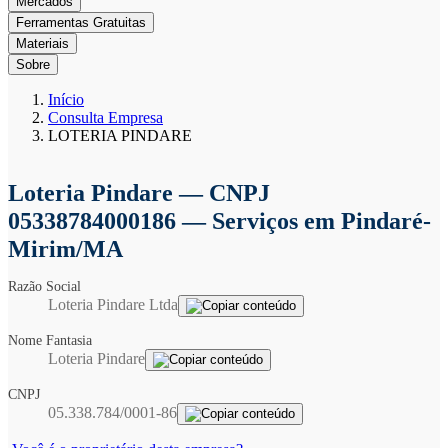
Mercados
Ferramentas Gratuitas
Materiais
Sobre
Início
Consulta Empresa
LOTERIA PINDARE
Loteria Pindare
— CNPJ
05338784000186 — Serviços em Pindaré-
Mirim/MA
Razão Social
Loteria Pindare Ltda
Nome Fantasia
Loteria Pindare
CNPJ
05.338.784/0001-86