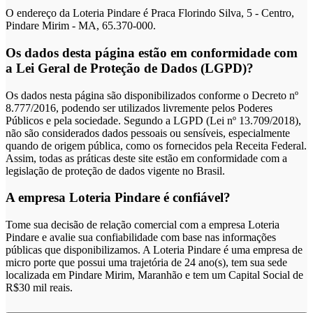
O endereço da Loteria Pindare é Praca Florindo Silva, 5 - Centro,
Pindare Mirim - MA, 65.370-000.
Os dados desta página estão em conformidade com
a Lei Geral de Proteção de Dados (LGPD)?
Os dados nesta página são disponibilizados conforme o Decreto nº
8.777/2016, podendo ser utilizados livremente pelos Poderes
Públicos e pela sociedade. Segundo a LGPD (Lei nº 13.709/2018),
não são considerados dados pessoais ou sensíveis, especialmente
quando de origem pública, como os fornecidos pela Receita Federal.
Assim, todas as práticas deste site estão em conformidade com a
legislação de proteção de dados vigente no Brasil.
A empresa Loteria Pindare é confiável?
Tome sua decisão de relação comercial com a empresa Loteria
Pindare e avalie sua confiabilidade com base nas informações
públicas que disponibilizamos. A Loteria Pindare é uma empresa de
micro porte que possui uma trajetória de 24 ano(s), tem sua sede
localizada em Pindare Mirim, Maranhão e tem um Capital Social de
R$30 mil reais.