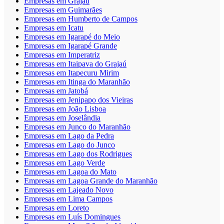
Empresas em Grajaú
Empresas em Guimarães
Empresas em Humberto de Campos
Empresas em Icatu
Empresas em Igarapé do Meio
Empresas em Igarapé Grande
Empresas em Imperatriz
Empresas em Itaipava do Grajaú
Empresas em Itapecuru Mirim
Empresas em Itinga do Maranhão
Empresas em Jatobá
Empresas em Jenipapo dos Vieiras
Empresas em João Lisboa
Empresas em Joselândia
Empresas em Junco do Maranhão
Empresas em Lago da Pedra
Empresas em Lago do Junco
Empresas em Lago dos Rodrigues
Empresas em Lago Verde
Empresas em Lagoa do Mato
Empresas em Lagoa Grande do Maranhão
Empresas em Lajeado Novo
Empresas em Lima Campos
Empresas em Loreto
Empresas em Luís Domingues