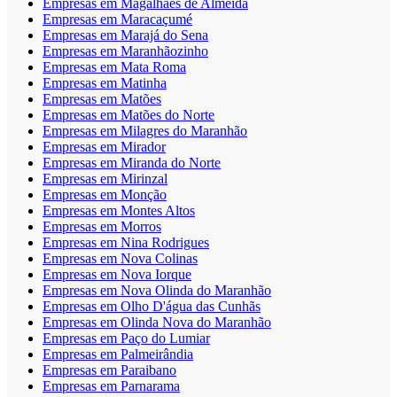
Empresas em Magalhães de Almeida
Empresas em Maracaçumé
Empresas em Marajá do Sena
Empresas em Maranhãozinho
Empresas em Mata Roma
Empresas em Matinha
Empresas em Matões
Empresas em Matões do Norte
Empresas em Milagres do Maranhão
Empresas em Mirador
Empresas em Miranda do Norte
Empresas em Mirinzal
Empresas em Monção
Empresas em Montes Altos
Empresas em Morros
Empresas em Nina Rodrigues
Empresas em Nova Colinas
Empresas em Nova Iorque
Empresas em Nova Olinda do Maranhão
Empresas em Olho D'água das Cunhãs
Empresas em Olinda Nova do Maranhão
Empresas em Paço do Lumiar
Empresas em Palmeirândia
Empresas em Paraibano
Empresas em Parnarama