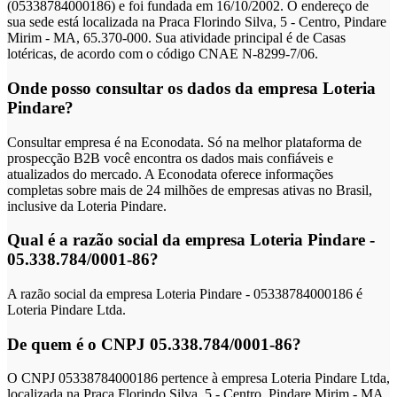
(05338784000186) e foi fundada em 16/10/2002. O endereço de
sua sede está localizada na Praca Florindo Silva, 5 - Centro, Pindare
Mirim - MA, 65.370-000. Sua atividade principal é de Casas
lotéricas, de acordo com o código CNAE N-8299-7/06.
Onde posso consultar os dados da empresa Loteria
Pindare?
Consultar empresa é na Econodata. Só na melhor plataforma de
prospecção B2B você encontra os dados mais confiáveis e
atualizados do mercado. A Econodata oferece informações
completas sobre mais de 24 milhões de empresas ativas no Brasil,
inclusive da Loteria Pindare.
Qual é a razão social da empresa Loteria Pindare -
05.338.784/0001-86?
A razão social da empresa Loteria Pindare - 05338784000186 é
Loteria Pindare Ltda.
De quem é o CNPJ 05.338.784/0001-86?
O CNPJ 05338784000186 pertence à empresa Loteria Pindare Ltda,
localizada na Praca Florindo Silva, 5 - Centro, Pindare Mirim - MA,