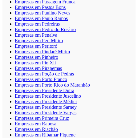
Empresas em Passagem Franca
Empresas em Pastos Bons
Empresas em Paulino Neves
Empresas em Paulo Ramos
Empresas em Pedreiras
Empresas em Pedro do Rosário
Empresas em Penalva
Empresas em Peri Mirim
Empresas em Peritoró
Empresas em Pindaré Mirim
Empresas em Pinheiro
Empresas em Pio Xii
Empresas em Pirapemas
Empresas em Poção de Pedras
Empresas em Porto Franco
Empresas em Porto Rico do Maranhão
Empresas em Presidente Dutra
Empresas em Presidente Juscelino
Empresas em Presidente Médici
Empresas em Presidente Sarney
Empresas em Presidente Vargas
Empresas em Primeira Cruz
Empresas em Raposa
Empresas em Riachão
Empresas em Ribamar Fiquene