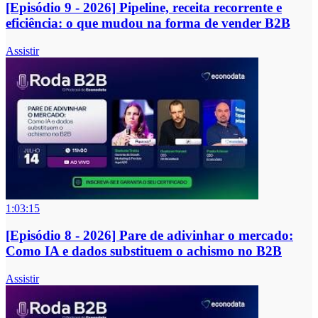
[Episódio 9 - 2026] Pipeline, receita recorrente e
eficiência: o que mudou na forma de vender B2B
Assistir
1:03:15
[Episódio 8 - 2026] Pare de adivinhar o mercado:
Como IA e dados substituem o achismo no B2B
Assistir