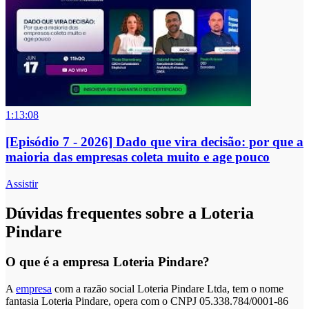
1:13:08
[Episódio 7 - 2026] Dado que vira decisão: por que a
maioria das empresas coleta muito e age pouco
Assistir
Dúvidas frequentes sobre a Loteria
Pindare
O que é a empresa Loteria Pindare?
A
empresa
com a razão social Loteria Pindare Ltda, tem o nome
fantasia Loteria Pindare, opera com o CNPJ 05.338.784/0001-86