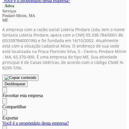
Você é o proprietário desta empresa?
Ativa
Serviços
Pindaré-Mirim, MA
ME
A empresa com a razão social Loteria Pindare Ltda, tem o nome
fantasia Loteria Pindare, opera com o CNPJ 05.338.784/0001-86
(05338784000186)
e foi fundada em 16/10/2002. Atualmente
está com a situação cadastral Ativa. O endereço de sua sede
está localizada na Praca Florindo Silva, 5 - Centro, Pindare Mirim
- MA, 65.370-000. É uma empresa do tipo ME. Sua atividade
principal é de Casas lotéricas, de acordo com o código CNAE N-
8299-7/06.
Desbloquear
Favoritar esta empresa
Compartilhar
Exportar
Você é o proprietário desta empresa?