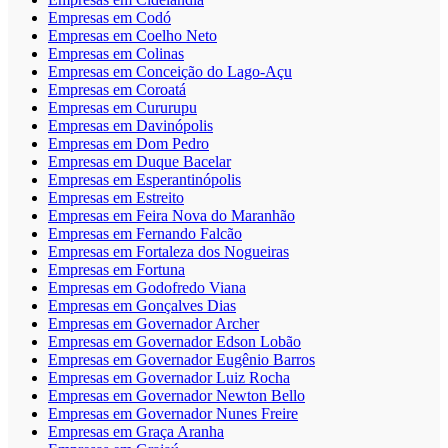
Empresas em Codó
Empresas em Coelho Neto
Empresas em Colinas
Empresas em Conceição do Lago-Açu
Empresas em Coroatá
Empresas em Cururupu
Empresas em Davinópolis
Empresas em Dom Pedro
Empresas em Duque Bacelar
Empresas em Esperantinópolis
Empresas em Estreito
Empresas em Feira Nova do Maranhão
Empresas em Fernando Falcão
Empresas em Fortaleza dos Nogueiras
Empresas em Fortuna
Empresas em Godofredo Viana
Empresas em Gonçalves Dias
Empresas em Governador Archer
Empresas em Governador Edson Lobão
Empresas em Governador Eugênio Barros
Empresas em Governador Luiz Rocha
Empresas em Governador Newton Bello
Empresas em Governador Nunes Freire
Empresas em Graça Aranha