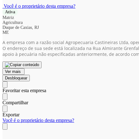
Você é o proprietário desta empresa?
Ativa
Matriz
Agricultura
Duque de Caxias, RJ
ME
A empresa com a razão social Agropecuaria Castineiras Ltda, op
O endereço de sua sede está localizada na Rua Almirante Grenfall
apoio à pecuária não especificadas anteriormente, de acordo co
Ver mais
Desbloquear
Favoritar esta empresa
Compartilhar
Exportar
Você é o proprietário desta empresa?