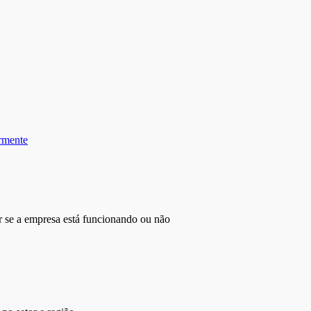
ormente
r se a empresa está funcionando ou não