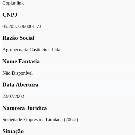
Copiar link
CNPJ
05.205.728/0001-73
Razão Social
Agropecuaria Castineiras Ltda
Nome Fantasia
Não Disponível
Data Abertura
22/07/2002
Natureza Jurídica
Sociedade Empresária Limitada (206-2)
Situação