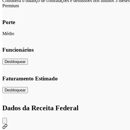
Considera o balanço de contratações e demissões nos últimos 3 meses 
Premium
Porte
Médio
Funcionários
Desbloquear
Faturamento Estimado
Desbloquear
Dados da Receita Federal