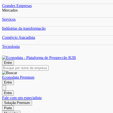
Grandes Empresas
Mercados
Serviços
Indústrias da transformação
Comércio Atacadista
Tecnologia
Entre
Econodata Premium
Entre
Entre
Fale com um especialista
Solução Premium
Porte