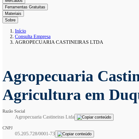
Mercados
Ferramentas Gratuitas
Materiais
Sobre
Início
Consulta Empresa
AGROPECUARIA CASTINEIRAS LTDA
Agropecuaria Casti
Agricultura em Duq
Razão Social
Agropecuaria Castineiras Ltda
CNPJ
05.205.728/0001-73