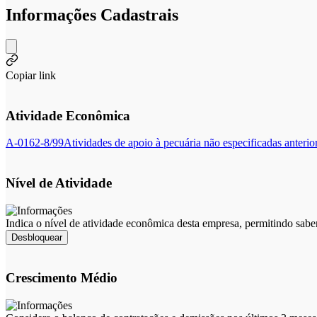
Informações Cadastrais
Copiar link
Atividade Econômica
A-0162-8/99
Atividades de apoio à pecuária não especificadas anteri
Nível de Atividade
Indica o nível de atividade econômica desta empresa, permitindo sabe
Desbloquear
Crescimento Médio