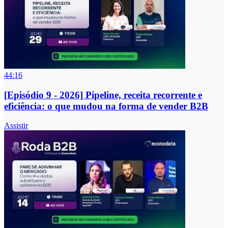
44:16
[Episódio 9 - 2026] Pipeline, receita recorrente e
eficiência: o que mudou na forma de vender B2B
Assistir