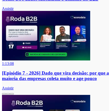
Assistir
1:13:08
[Episódio 7 - 2026] Dado que vira decisão: por que a
maioria das empresas coleta muito e age pouco
Assistir