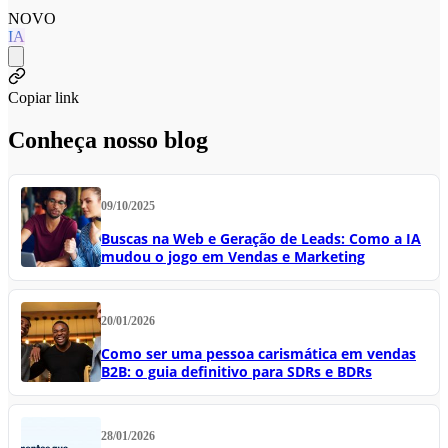
NOVO
IA
Copiar link
Conheça nosso blog
09/10/2025
Buscas na Web e Geração de Leads: Como a IA
mudou o jogo em Vendas e Marketing
20/01/2026
Como ser uma pessoa carismática em vendas
B2B: o guia definitivo para SDRs e BDRs
28/01/2026