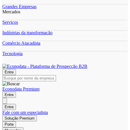
Grandes Empresas
Mercados
Serviços
Indústrias da transformação
Comércio Atacadista
Tecnologia
Entre
Econodata Premium
Entre
Entre
Fale com um especialista
Solução Premium
Porte