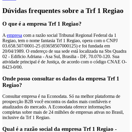
Dúvidas frequentes sobre a Trf 1 Regiao
O que é a empresa Trf 1 Regiao?
A
empresa
com a razão social Tribunal Regional Federal da 1
Regiao, tem o nome fantasia Trf 1 Regiao, opera com o CNPJ
03.658.507/0001-25 (03658507000125) e foi fundada em
20/04/1989. O endereço de sua sede está localizada na Sbs Quadra
02 - Edificio Adriana - Asa Sul, Brasilia - DF, 70.070-120. Sua
atividade principal é de Justiça, de acordo com o código CNAE O-
8423-0/00.
Onde posso consultar os dados da empresa Trf 1
Regiao?
Consultar empresa é na Econodata. Só na melhor plataforma de
prospecção B2B você encontra os dados mais confiáveis e
atualizados do mercado. A Econodata oferece informações
completas sobre mais de 24 milhões de empresas ativas no Brasil,
inclusive da Trf 1 Regiao.
Qual é a razão social da empresa Trf 1 Regiao -