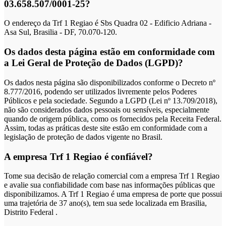
03.658.507/0001-25?
O endereço da Trf 1 Regiao é Sbs Quadra 02 - Edificio Adriana -
Asa Sul, Brasilia - DF, 70.070-120.
Os dados desta página estão em conformidade com
a Lei Geral de Proteção de Dados (LGPD)?
Os dados nesta página são disponibilizados conforme o Decreto nº
8.777/2016, podendo ser utilizados livremente pelos Poderes
Públicos e pela sociedade. Segundo a LGPD (Lei nº 13.709/2018),
não são considerados dados pessoais ou sensíveis, especialmente
quando de origem pública, como os fornecidos pela Receita Federal.
Assim, todas as práticas deste site estão em conformidade com a
legislação de proteção de dados vigente no Brasil.
A empresa Trf 1 Regiao é confiável?
Tome sua decisão de relação comercial com a empresa Trf 1 Regiao
e avalie sua confiabilidade com base nas informações públicas que
disponibilizamos. A Trf 1 Regiao é uma empresa de porte que possui
uma trajetória de 37 ano(s), tem sua sede localizada em Brasilia,
Distrito Federal .