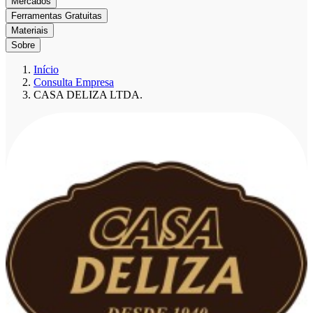
Mercados
Ferramentas Gratuitas
Materiais
Sobre
Início
Consulta Empresa
CASA DELIZA LTDA.