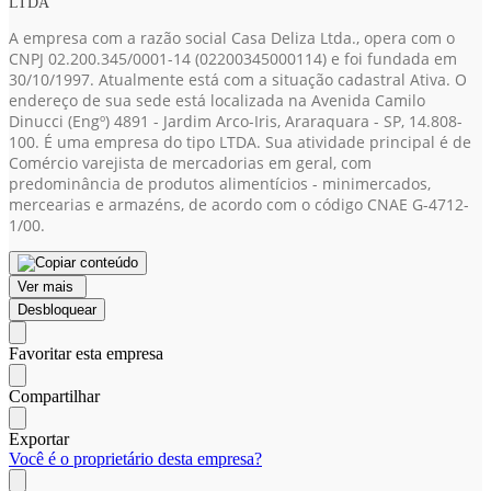
LTDA
A empresa com a razão social Casa Deliza Ltda., opera com o
CNPJ 02.200.345/0001-14
(02200345000114)
e foi fundada em
30/10/1997. Atualmente está com a situação cadastral Ativa. O
endereço de sua sede está localizada na Avenida Camilo
Dinucci (Engº) 4891 - Jardim Arco-Iris, Araraquara - SP, 14.808-
100. É uma empresa do tipo LTDA. Sua atividade principal é de
Comércio varejista de mercadorias em geral, com
predominância de produtos alimentícios - minimercados,
mercearias e armazéns, de acordo com o código CNAE G-4712-
1/00.
Ver mais
Desbloquear
Favoritar esta empresa
Compartilhar
Exportar
Você é o proprietário desta empresa?