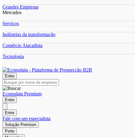
Grandes Empresas
Mercados
Serviços
Indústrias da transformação
Comércio Atacadista
Tecnologia
Entre
Econodata Premium
Entre
Entre
Fale com um especialista
Solução Premium
Porte