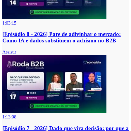
1:03:15
[Episódio 8 - 2026] Pare de adivinhar o mercado:
Como IA e dados substituem o achismo no B2B
Assistir
1:13:08
[Episódio 7 - 2026] Dado que vira decisão: por que a