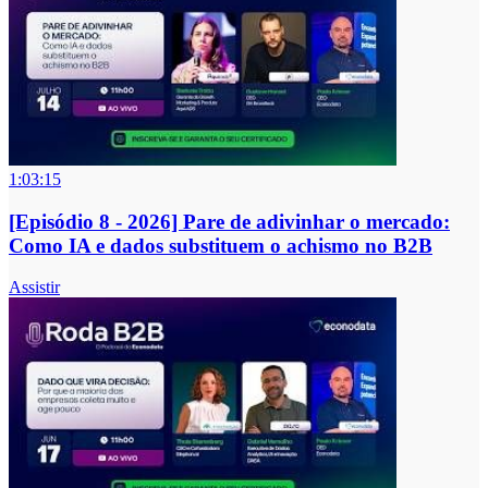
1:03:15
[Episódio 8 - 2026] Pare de adivinhar o mercado:
Como IA e dados substituem o achismo no B2B
Assistir