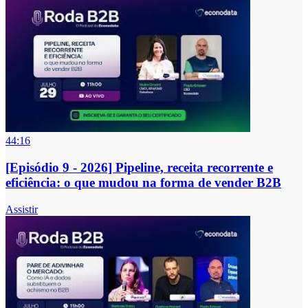
44:16
[Episódio 9 - 2026] Pipeline, receita recorrente e
eficiência: o que mudou na forma de vender B2B
Assistir