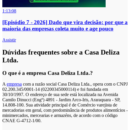
1:13:08
[Episódio 7 - 2026] Dado que vira decisão: por que a
maioria das empresas coleta muito e age pouco
Assistir
Dúvidas frequentes sobre a Casa Deliza
Ltda.
O que é a empresa Casa Deliza Ltda.?
A
empresa
com a razão social Casa Deliza Ltda., opera com o CNPJ
02.200.345/0001-14 (02200345000114) e foi fundada em
30/10/1997. O endereço de sua sede está localizada na Avenida
Camilo Dinucci (Engº) 4891 - Jardim Arco-Iris, Araraquara - SP,
14.808-100. Sua atividade principal é de Comércio varejista de
mercadorias em geral, com predominância de produtos alimentícios -
minimercados, mercearias e armazéns, de acordo com o código
CNAE G-4712-1/00.