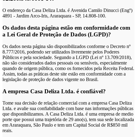
O endereço da Casa Deliza Ltda. é Avenida Camilo Dinucci (Engº)
4891 - Jardim Arco-Iris, Araraquara - SP, 14.808-100.
Os dados desta página estão em conformidade com
a Lei Geral de Proteção de Dados (LGPD)?
Os dados nesta página são disponibilizados conforme o Decreto nº
8.777/2016, podendo ser utilizados livremente pelos Poderes
Públicos e pela sociedade. Segundo a LGPD (Lei nº 13.709/2018),
não são considerados dados pessoais ou sensíveis, especialmente
quando de origem pública, como os fornecidos pela Receita Federal.
Assim, todas as práticas deste site estão em conformidade com a
legislação de proteção de dados vigente no Brasil.
A empresa Casa Deliza Ltda. é confiável?
Tome sua decisão de relação comercial com a empresa Casa Deliza
Ltda. e avalie sua confiabilidade com base nas informações públicas
que disponibilizamos. A Casa Deliza Ltda. é uma empresa de medio
porte que possui uma trajetória de 29 ano(s), tem sua sede localizada
em Araraquara, São Paulo e tem um Capital Social de R$850 mil
reais.