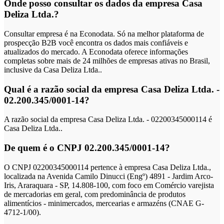
Onde posso consultar os dados da empresa Casa
Deliza Ltda.?
Consultar empresa é na Econodata. Só na melhor plataforma de
prospecção B2B você encontra os dados mais confiáveis e
atualizados do mercado. A Econodata oferece informações
completas sobre mais de 24 milhões de empresas ativas no Brasil,
inclusive da Casa Deliza Ltda..
Qual é a razão social da empresa Casa Deliza Ltda. -
02.200.345/0001-14?
A razão social da empresa Casa Deliza Ltda. - 02200345000114 é
Casa Deliza Ltda..
De quem é o CNPJ 02.200.345/0001-14?
O CNPJ 02200345000114 pertence à empresa Casa Deliza Ltda.,
localizada na Avenida Camilo Dinucci (Engº) 4891 - Jardim Arco-
Iris, Araraquara - SP, 14.808-100, com foco em Comércio varejista
de mercadorias em geral, com predominância de produtos
alimentícios - minimercados, mercearias e armazéns (CNAE G-
4712-1/00).