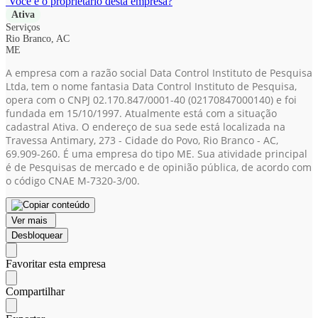
Você é o proprietário desta empresa?
Ativa
Serviços
Rio Branco, AC
ME
A empresa com a razão social Data Control Instituto de Pesquisa
Ltda, tem o nome fantasia Data Control Instituto de Pesquisa,
opera com o CNPJ 02.170.847/0001-40
(02170847000140)
e foi
fundada em 15/10/1997. Atualmente está com a situação
cadastral Ativa. O endereço de sua sede está localizada na
Travessa Antimary, 273 - Cidade do Povo, Rio Branco - AC,
69.909-260. É uma empresa do tipo ME. Sua atividade principal
é de Pesquisas de mercado e de opinião pública, de acordo com
o código CNAE M-7320-3/00.
Ver mais
Desbloquear
Favoritar esta empresa
Compartilhar