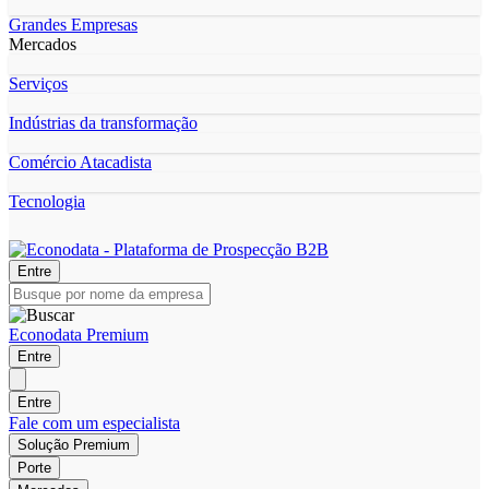
Grandes Empresas
Mercados
Serviços
Indústrias da transformação
Comércio Atacadista
Tecnologia
Entre
Econodata Premium
Entre
Entre
Fale com um especialista
Solução Premium
Porte