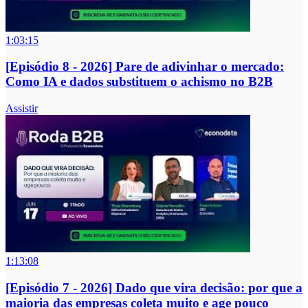
1:03:15
[Episódio 8 - 2026] Pare de adivinhar o mercado:
Como IA e dados substituem o achismo no B2B
Assistir
1:13:08
[Episódio 7 - 2026] Dado que vira decisão: por que a
maioria das empresas coleta muito e age pouco