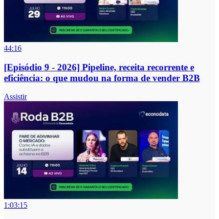
44:16
[Episódio 9 - 2026] Pipeline, receita recorrente e
eficiência: o que mudou na forma de vender B2B
Assistir
1:03:15