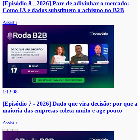
[Episódio 8 - 2026] Pare de adivinhar o mercado:
Como IA e dados substituem o achismo no B2B
Assistir
1:13:08
[Episódio 7 - 2026] Dado que vira decisão: por que a
maioria das empresas coleta muito e age pouco
Assistir