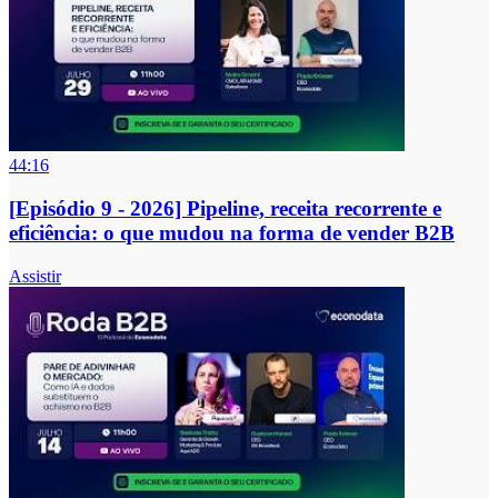
44:16
[Episódio 9 - 2026] Pipeline, receita recorrente e
eficiência: o que mudou na forma de vender B2B
Assistir