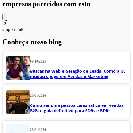
empresas parecidas com esta
Copiar link
Conheça nosso blog
09/10/2025
Buscas na Web e Geração de Leads: Como a IA
mudou o jogo em Vendas e Marketing
20/01/2026
Como ser uma pessoa carismática em vendas
B2B: o guia definitivo para SDRs e BDRs
28/01/2026