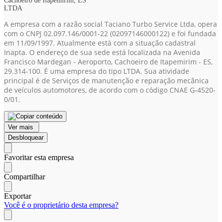
Cachoeiro de Itapemirim, ES
LTDA
A empresa com a razão social Taciano Turbo Service Ltda, opera
com o CNPJ 02.097.146/0001-22
(02097146000122)
e foi fundada
em 11/09/1997. Atualmente está com a situação cadastral
Inapta. O endereço de sua sede está localizada na Avenida
Francisco Mardegan - Aeroporto, Cachoeiro de Itapemirim - ES,
29.314-100. É uma empresa do tipo LTDA. Sua atividade
principal é de Serviços de manutenção e reparação mecânica
de veículos automotores, de acordo com o código CNAE G-4520-
0/01.
Ver mais
Desbloquear
Favoritar esta empresa
Compartilhar
Exportar
Você é o proprietário desta empresa?