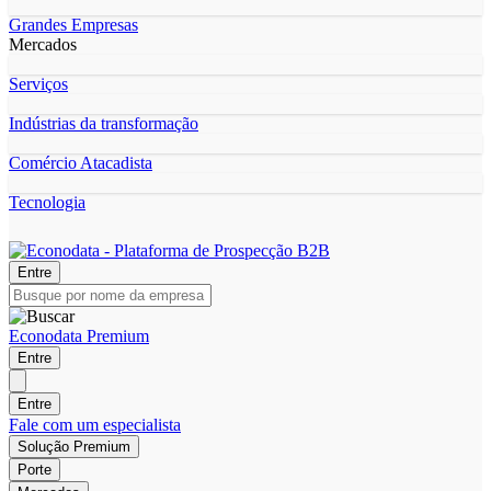
Grandes Empresas
Mercados
Serviços
Indústrias da transformação
Comércio Atacadista
Tecnologia
Entre
Econodata Premium
Entre
Entre
Fale com um especialista
Solução Premium
Porte