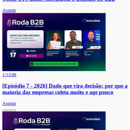
Assistir
1:13:08
[Episódio 7 - 2026] Dado que vira decisão: por que a
maioria das empresas coleta muito e age pouco
Assistir