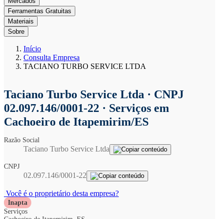
Mercados
Ferramentas Gratuitas
Materiais
Sobre
Início
Consulta Empresa
TACIANO TURBO SERVICE LTDA
Taciano Turbo Service Ltda
· CNPJ
02.097.146/0001-22 · Serviços em
Cachoeiro de Itapemirim/ES
Razão Social
Taciano Turbo Service Ltda
CNPJ
02.097.146/0001-22
Você é o proprietário desta empresa?
Inapta
Serviços