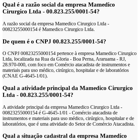
Qual é a razão social da empresa Mamedico
Cirurgico Ltda - 00.823.255/0001-54?
A razão social da empresa Mamedico Cirurgico Ltda -
00823255000154 é Mamedico Cirurgico Ltda.
De quem é o CNPJ 00.823.255/0001-54?
O CNPJ 00823255000154 pertence à empresa Mamedico Cirurgico
Ltda, localizada na Rua da Gloria - Boa Perna, Araruama - RJ,
28.970-000, com foco em Comércio atacadista de instrumentos e
materiais para uso médico, cirúrgico, hospitalar e de laboratórios
(CNAE G-4645-1/01).
Qual a atividade principal da Mamedico Cirurgico
Ltda - 00.823.255/0001-54?
A atividade principal da empresa Mamedico Cirurgico Ltda -
00823255000154 é G-4645-1/01 - Comércio atacadista de
instrumentos e materiais para uso médico, cirúrgico, hospitalar e de
laboratórios, que é uma atividade do Setor de Comércio Atacadista.
Qual a situação cadastral da empresa Mamedico