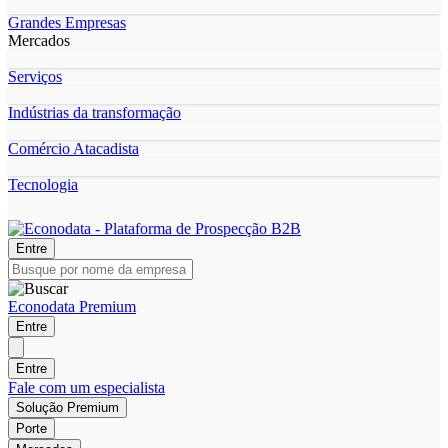
Grandes Empresas
Mercados
Serviços
Indústrias da transformação
Comércio Atacadista
Tecnologia
Entre
Econodata Premium
Entre
Entre
Fale com um especialista
Solução Premium
Porte