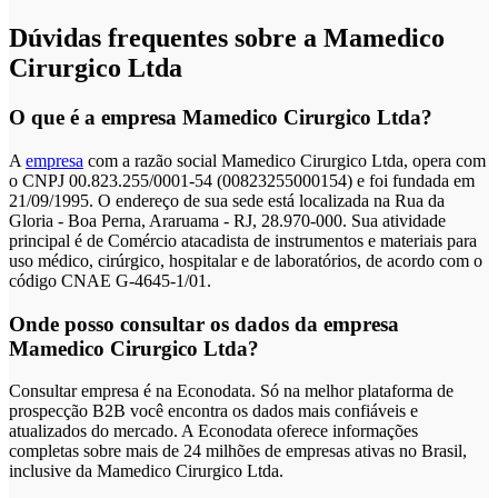
Dúvidas frequentes sobre a Mamedico
Cirurgico Ltda
O que é a empresa Mamedico Cirurgico Ltda?
A
empresa
com a razão social Mamedico Cirurgico Ltda, opera com
o CNPJ 00.823.255/0001-54 (00823255000154) e foi fundada em
21/09/1995. O endereço de sua sede está localizada na Rua da
Gloria - Boa Perna, Araruama - RJ, 28.970-000. Sua atividade
principal é de Comércio atacadista de instrumentos e materiais para
uso médico, cirúrgico, hospitalar e de laboratórios, de acordo com o
código CNAE G-4645-1/01.
Onde posso consultar os dados da empresa
Mamedico Cirurgico Ltda?
Consultar empresa é na Econodata. Só na melhor plataforma de
prospecção B2B você encontra os dados mais confiáveis e
atualizados do mercado. A Econodata oferece informações
completas sobre mais de 24 milhões de empresas ativas no Brasil,
inclusive da Mamedico Cirurgico Ltda.