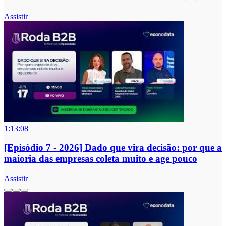
Assistir
1:13:08
[Episódio 7 - 2026] Dado que vira decisão: por que a
maioria das empresas coleta muito e age pouco
Assistir