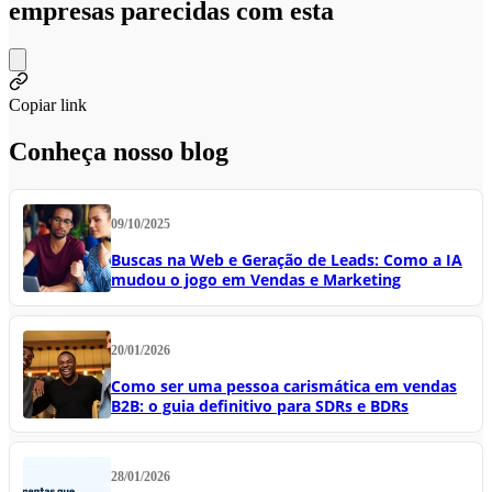
empresas parecidas com esta
Copiar link
Conheça nosso blog
09/10/2025
Buscas na Web e Geração de Leads: Como a IA
mudou o jogo em Vendas e Marketing
20/01/2026
Como ser uma pessoa carismática em vendas
B2B: o guia definitivo para SDRs e BDRs
28/01/2026