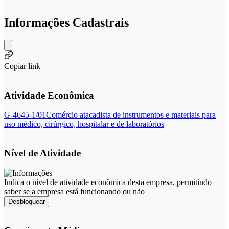
Informações Cadastrais
Copiar link
Atividade Econômica
G-4645-1/01
Comércio atacadista de instrumentos e materiais para
uso médico, cirúrgico, hospitalar e de laboratórios
Nível de Atividade
Indica o nível de atividade econômica desta empresa, permitindo
saber se a empresa está funcionando ou não
Desbloquear