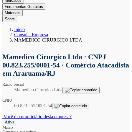
Mercados
Ferramentas Gratuitas
Materiais
Sobre
Início
Consulta Empresa
MAMEDICO CIRURGICO LTDA
Mamedico Cirurgico Ltda
· CNPJ
00.823.255/0001-54 · Comércio Atacadista
em Araruama/RJ
Razão Social
Mamedico Cirurgico Ltda
CNPJ
00.823.255/0001-54
Você é o proprietário desta empresa?
Ativa
Matriz