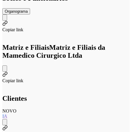
Organograma
Copiar link
Matriz e Filiais
Matriz e Filiais da
Mamedico Cirurgico Ltda
Copiar link
Clientes
NOVO
IA