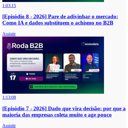
1:03:15
[Episódio 8 - 2026] Pare de adivinhar o mercado:
Como IA e dados substituem o achismo no B2B
Assistir
1:13:08
[Episódio 7 - 2026] Dado que vira decisão: por que a
maioria das empresas coleta muito e age pouco
Assistir