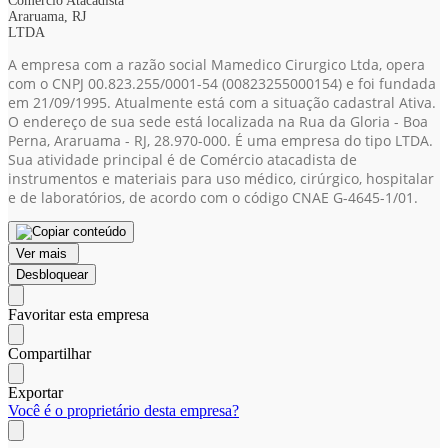
Comércio Atacadista
Araruama, RJ
LTDA
A empresa com a razão social Mamedico Cirurgico Ltda, opera
com o CNPJ 00.823.255/0001-54
(00823255000154)
e foi fundada
em 21/09/1995. Atualmente está com a situação cadastral Ativa.
O endereço de sua sede está localizada na Rua da Gloria - Boa
Perna, Araruama - RJ, 28.970-000. É uma empresa do tipo LTDA.
Sua atividade principal é de Comércio atacadista de
instrumentos e materiais para uso médico, cirúrgico, hospitalar
e de laboratórios, de acordo com o código CNAE G-4645-1/01.
Ver mais
Desbloquear
Favoritar esta empresa
Compartilhar
Exportar
Você é o proprietário desta empresa?