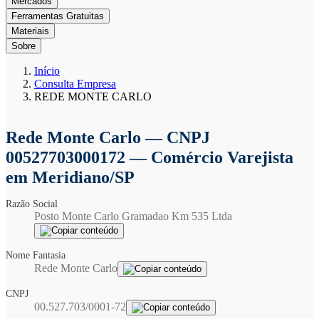
Mercados
Ferramentas Gratuitas
Materiais
Sobre
Início
Consulta Empresa
REDE MONTE CARLO
Rede Monte Carlo
— CNPJ
00527703000172 — Comércio Varejista
em Meridiano/SP
Razão Social
Posto Monte Carlo Gramadao Km 535 Ltda
Nome Fantasia
Rede Monte Carlo
CNPJ
00.527.703/0001-72