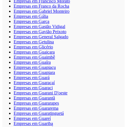
Empresas em Francisco Morato
Empresas em Franco da Rocha
Empresas em Gabriel Monteiro
Empresas em Gália
Empresas em Garça
Empresas em Gastão Vidigal
Empresas em Gavião Peixoto
Empresas em General Salgado
Empresas em Getulina
Empresas em Glicério
Empresas em Guaiçara
Empresas em Guaimbê
Empresas em Guaíra
Empresas em Guapiaçu
Empresas em Guapiara
Empresas em Guará
Empresas em Guaraçaí
Empresas em Guaraci
Empresas em Guarani D'oeste
Empresas em Guarantã
Empresas em Guararapes
Empresas em Guararema
Empresas em Guaratinguetá
Empresas em Guareí
Empresas em Guariba