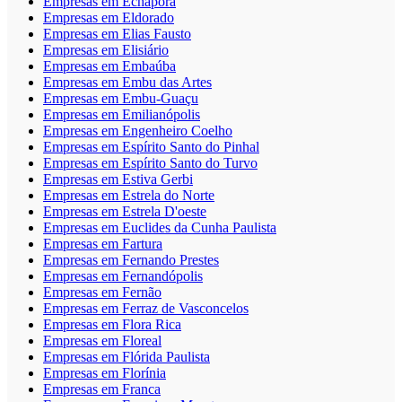
Empresas em Echaporã
Empresas em Eldorado
Empresas em Elias Fausto
Empresas em Elisiário
Empresas em Embaúba
Empresas em Embu das Artes
Empresas em Embu-Guaçu
Empresas em Emilianópolis
Empresas em Engenheiro Coelho
Empresas em Espírito Santo do Pinhal
Empresas em Espírito Santo do Turvo
Empresas em Estiva Gerbi
Empresas em Estrela do Norte
Empresas em Estrela D'oeste
Empresas em Euclides da Cunha Paulista
Empresas em Fartura
Empresas em Fernando Prestes
Empresas em Fernandópolis
Empresas em Fernão
Empresas em Ferraz de Vasconcelos
Empresas em Flora Rica
Empresas em Floreal
Empresas em Flórida Paulista
Empresas em Florínia
Empresas em Franca