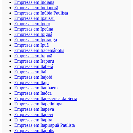
Empresas em Indiana
Empresas em Indiaporã
Empresas em Inúbia Paulista
Empresas em Ipaussu
Empresas em Iperó
Empresas em Ipeúna
Empresas em Ipiguá
Empresas em Iporanga
Empresas em Ipuã
Empresas em Iracemápolis
Empresas em Irapuã
Empresas em Irapuru
Empresas em Itaberá
Empresas em Itaí
Empresas em Itajobi
Empresas em Itaju
Empresas em Itanhaém
Empresas em Itaóca
Empresas em Itapecerica da Serra
Empresas em Itapetininga
Empresas em Itapeva
Empresas em Itapevi
Empresas em Itapira
Empresas em Itapirapuã Paulista
Empresas em Itápolis