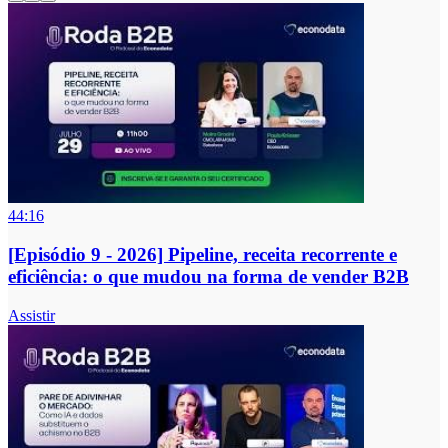
44:16
[Episódio 9 - 2026] Pipeline, receita recorrente e
eficiência: o que mudou na forma de vender B2B
Assistir