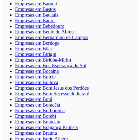
Empresas em Barueri
Empresas em Bastos
Empresas em Batatais
Empresas em Bauru
Empresas em Bebedouro
Empresas em Bento de Abreu
Empresas em Bernardino de Campos
Empresas em Bertioga
Empresas em Bilac
Empresas em Birigui
Empresas em Biritiba-Mirim
Empresas em Boa Esperança do Sul
Empresas em Bocaina
Empresas em Bofete
Empresas em Boituva
Empresas em Bom Jesus dos Perdões
Empresas em Bom Sucesso de Itararé
Empresas em Borá
Empresas em Boracéia
Empresas em Borborema
Empresas em Borebi
Empresas em Botucatu
Empresas em Bragança Paulista
Empresas em Braúna
Empresas em Brejo Alegre