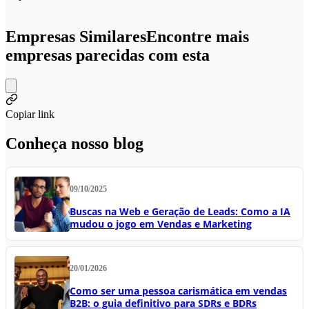
Empresas Similares
Encontre mais
empresas parecidas com esta
Copiar link
Conheça nosso blog
09/10/2025
Buscas na Web e Geração de Leads: Como a IA
mudou o jogo em Vendas e Marketing
20/01/2026
Como ser uma pessoa carismática em vendas
B2B: o guia definitivo para SDRs e BDRs