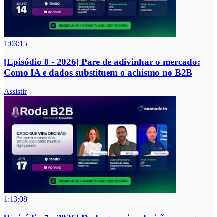
1:03:15
[Episódio 8 - 2026] Pare de adivinhar o mercado:
Como IA e dados substituem o achismo no B2B
Assistir
1:13:08