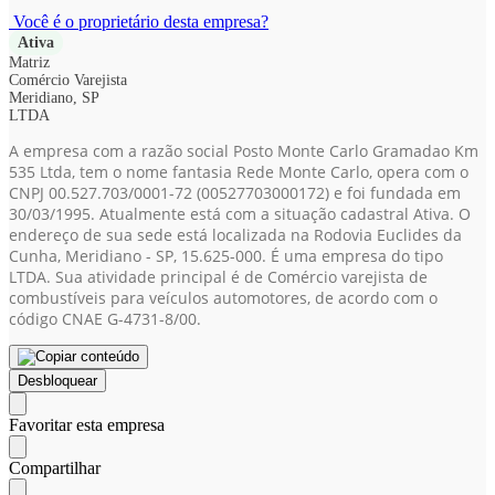
Você é o proprietário desta empresa?
Ativa
Matriz
Comércio Varejista
Meridiano, SP
LTDA
A empresa com a razão social Posto Monte Carlo Gramadao Km
535 Ltda, tem o nome fantasia Rede Monte Carlo, opera com o
CNPJ 00.527.703/0001-72
(00527703000172)
e foi fundada em
30/03/1995. Atualmente está com a situação cadastral Ativa. O
endereço de sua sede está localizada na Rodovia Euclides da
Cunha, Meridiano - SP, 15.625-000. É uma empresa do tipo
LTDA. Sua atividade principal é de Comércio varejista de
combustíveis para veículos automotores, de acordo com o
código CNAE G-4731-8/00.
Desbloquear
Favoritar esta empresa
Compartilhar