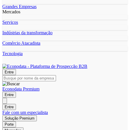
Grandes Empresas
Mercados
Serviços
Indústrias da transformação
Comércio Atacadista
Tecnologia
Entre
Econodata Premium
Entre
Entre
Fale com um especialista
Solução Premium
Porte