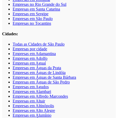
Empresas no Rio Grande do Sul
Empresas em Santa Catarina
Empresas em Sergipe
Empresas em São Paulo
Empresas no Tocantins
Cidades:
Todas as Cidades de São Paulo
Empresas por cidade
Empresas em Adamantina
Empresas em Adolfo
Empresas em Aguaí
Empresas em Águas da Prata
Empresas em Águas de Lindóia
Empresas em Águas de Santa Bárbara
Empresas em Águas de São Pedro
Empresas em Agudos
Empresas em Alambari
Empresas em Alfredo Marcondes
Empresas em Altair
Empresas em Altinópolis
Empresas em Alto Alegre
Empresas em Alumínio