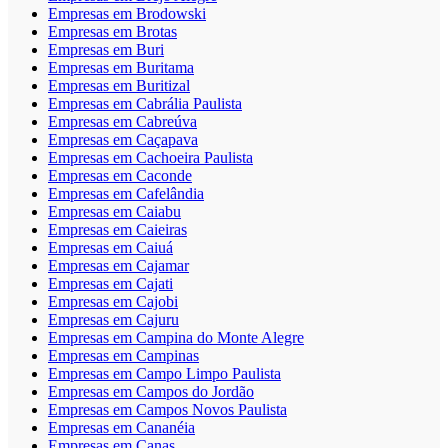
Empresas em Brodowski
Empresas em Brotas
Empresas em Buri
Empresas em Buritama
Empresas em Buritizal
Empresas em Cabrália Paulista
Empresas em Cabreúva
Empresas em Caçapava
Empresas em Cachoeira Paulista
Empresas em Caconde
Empresas em Cafelândia
Empresas em Caiabu
Empresas em Caieiras
Empresas em Caiuá
Empresas em Cajamar
Empresas em Cajati
Empresas em Cajobi
Empresas em Cajuru
Empresas em Campina do Monte Alegre
Empresas em Campinas
Empresas em Campo Limpo Paulista
Empresas em Campos do Jordão
Empresas em Campos Novos Paulista
Empresas em Cananéia
Empresas em Canas