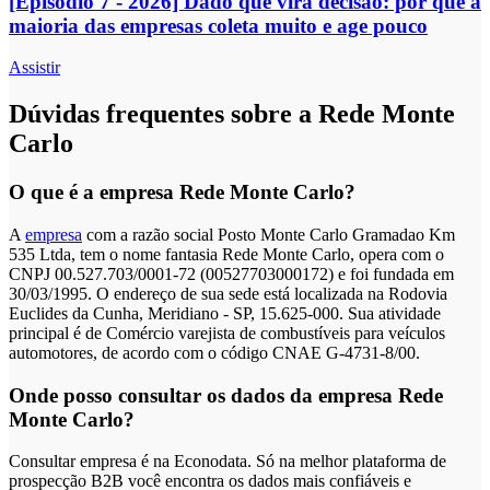
[Episódio 7 - 2026] Dado que vira decisão: por que a
maioria das empresas coleta muito e age pouco
Assistir
Dúvidas frequentes sobre a Rede Monte
Carlo
O que é a empresa Rede Monte Carlo?
A
empresa
com a razão social Posto Monte Carlo Gramadao Km
535 Ltda, tem o nome fantasia Rede Monte Carlo, opera com o
CNPJ 00.527.703/0001-72 (00527703000172) e foi fundada em
30/03/1995. O endereço de sua sede está localizada na Rodovia
Euclides da Cunha, Meridiano - SP, 15.625-000. Sua atividade
principal é de Comércio varejista de combustíveis para veículos
automotores, de acordo com o código CNAE G-4731-8/00.
Onde posso consultar os dados da empresa Rede
Monte Carlo?
Consultar empresa é na Econodata. Só na melhor plataforma de
prospecção B2B você encontra os dados mais confiáveis e