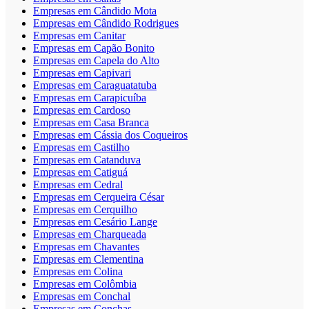
Empresas em Cândido Mota
Empresas em Cândido Rodrigues
Empresas em Canitar
Empresas em Capão Bonito
Empresas em Capela do Alto
Empresas em Capivari
Empresas em Caraguatatuba
Empresas em Carapicuíba
Empresas em Cardoso
Empresas em Casa Branca
Empresas em Cássia dos Coqueiros
Empresas em Castilho
Empresas em Catanduva
Empresas em Catiguá
Empresas em Cedral
Empresas em Cerqueira César
Empresas em Cerquilho
Empresas em Cesário Lange
Empresas em Charqueada
Empresas em Chavantes
Empresas em Clementina
Empresas em Colina
Empresas em Colômbia
Empresas em Conchal
Empresas em Conchas