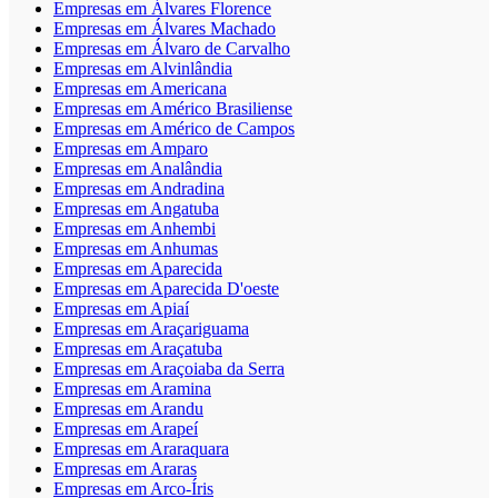
Empresas em Álvares Florence
Empresas em Álvares Machado
Empresas em Álvaro de Carvalho
Empresas em Alvinlândia
Empresas em Americana
Empresas em Américo Brasiliense
Empresas em Américo de Campos
Empresas em Amparo
Empresas em Analândia
Empresas em Andradina
Empresas em Angatuba
Empresas em Anhembi
Empresas em Anhumas
Empresas em Aparecida
Empresas em Aparecida D'oeste
Empresas em Apiaí
Empresas em Araçariguama
Empresas em Araçatuba
Empresas em Araçoiaba da Serra
Empresas em Aramina
Empresas em Arandu
Empresas em Arapeí
Empresas em Araraquara
Empresas em Araras
Empresas em Arco-Íris