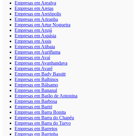
Empresas em Arealva
Empresas em Areias
Empresas em Areiópolis
Empresas em Ariranha
Empresas em Artur Nogueira
Empresas em Arujá
Empresas em Aspásia
Empresas em Assis
Empresas em Atibaia
Empresas em Auriflama
Empresas em Avaí
Empresas em Avanhandava
Empresas em Avaré
Empresas em Bady Bassitt
Empresas em Balbinos
Empresas em Bálsamo
Empresas em Bananal
Empresas em Barão de Antonina
Empresas em Barbosa
Empresas em Bariri
Empresas em Barra Bonita
Empresas em Barra do Chapéu
Empresas em Barra do Turvo
Empresas em Barretos
Empresas em Barrinha