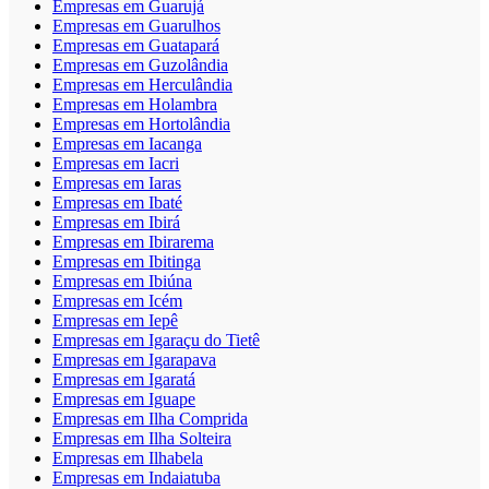
Empresas em Guarujá
Empresas em Guarulhos
Empresas em Guatapará
Empresas em Guzolândia
Empresas em Herculândia
Empresas em Holambra
Empresas em Hortolândia
Empresas em Iacanga
Empresas em Iacri
Empresas em Iaras
Empresas em Ibaté
Empresas em Ibirá
Empresas em Ibirarema
Empresas em Ibitinga
Empresas em Ibiúna
Empresas em Icém
Empresas em Iepê
Empresas em Igaraçu do Tietê
Empresas em Igarapava
Empresas em Igaratá
Empresas em Iguape
Empresas em Ilha Comprida
Empresas em Ilha Solteira
Empresas em Ilhabela
Empresas em Indaiatuba