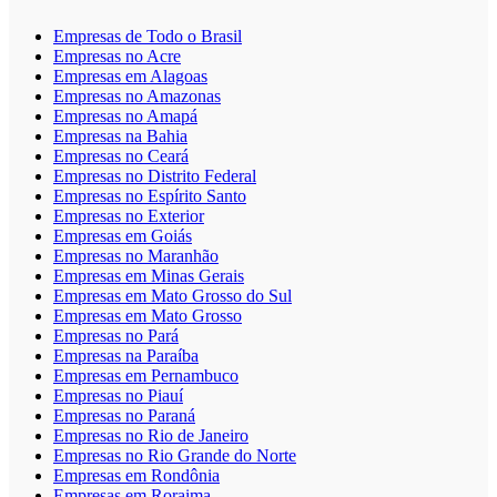
Empresas de Todo o Brasil
Empresas no Acre
Empresas em Alagoas
Empresas no Amazonas
Empresas no Amapá
Empresas na Bahia
Empresas no Ceará
Empresas no Distrito Federal
Empresas no Espírito Santo
Empresas no Exterior
Empresas em Goiás
Empresas no Maranhão
Empresas em Minas Gerais
Empresas em Mato Grosso do Sul
Empresas em Mato Grosso
Empresas no Pará
Empresas na Paraíba
Empresas em Pernambuco
Empresas no Piauí
Empresas no Paraná
Empresas no Rio de Janeiro
Empresas no Rio Grande do Norte
Empresas em Rondônia
Empresas em Roraima