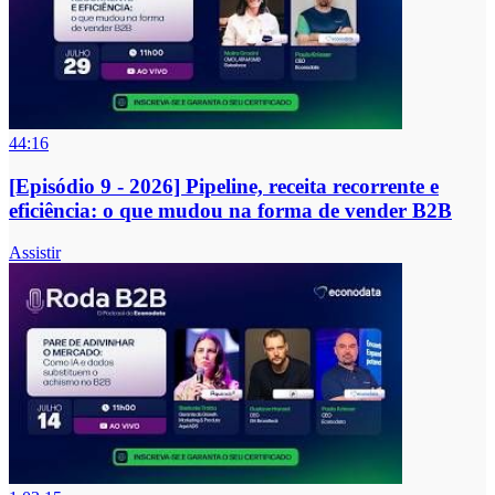
44:16
[Episódio 9 - 2026] Pipeline, receita recorrente e
eficiência: o que mudou na forma de vender B2B
Assistir