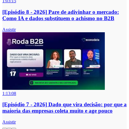
1:03:15
[Episódio 8 - 2026] Pare de adivinhar o mercado:
Como IA e dados substituem o achismo no B2B
Assistir
1:13:08
[Episódio 7 - 2026] Dado que vira decisão: por que a
maioria das empresas coleta muito e age pouco
Assistir