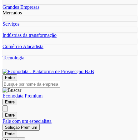
Grandes Empresas
Mercados
Serviços
Indústrias da transformação
Comércio Atacadista
Tecnologia
Entre
Econodata Premium
Entre
Entre
Fale com um especialista
Solução Premium
Porte