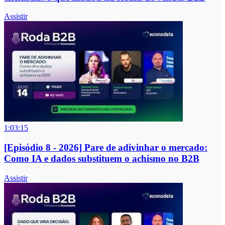
Assistir
1:03:15
[Episódio 8 - 2026] Pare de adivinhar o mercado:
Como IA e dados substituem o achismo no B2B
Assistir