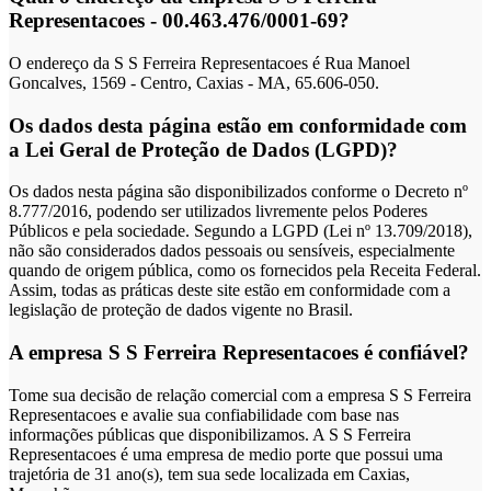
Representacoes - 00.463.476/0001-69?
O endereço da S S Ferreira Representacoes é Rua Manoel
Goncalves, 1569 - Centro, Caxias - MA, 65.606-050.
Os dados desta página estão em conformidade com
a Lei Geral de Proteção de Dados (LGPD)?
Os dados nesta página são disponibilizados conforme o Decreto nº
8.777/2016, podendo ser utilizados livremente pelos Poderes
Públicos e pela sociedade. Segundo a LGPD (Lei nº 13.709/2018),
não são considerados dados pessoais ou sensíveis, especialmente
quando de origem pública, como os fornecidos pela Receita Federal.
Assim, todas as práticas deste site estão em conformidade com a
legislação de proteção de dados vigente no Brasil.
A empresa S S Ferreira Representacoes é confiável?
Tome sua decisão de relação comercial com a empresa S S Ferreira
Representacoes e avalie sua confiabilidade com base nas
informações públicas que disponibilizamos. A S S Ferreira
Representacoes é uma empresa de medio porte que possui uma
trajetória de 31 ano(s), tem sua sede localizada em Caxias,