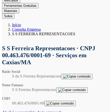
Mercados
Ferramentas Gratuitas
Materiais
Sobre
Início
Consulta Empresa
S S FERREIRA REPRESENTACOES
S S Ferreira Representacoes
· CNPJ
00.463.476/0001-69 · Serviços em
Caxias/MA
Razão Social
S da S Ferreira Representacoes
Nome Fantasia
S S Ferreira Representacoes
CNPJ
00.463.476/0001-69