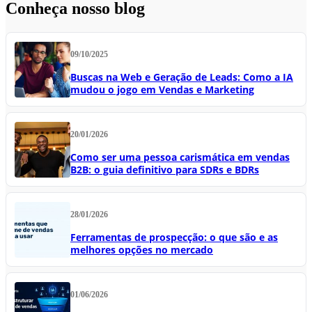
Conheça nosso blog
09/10/2025
Buscas na Web e Geração de Leads: Como a IA
mudou o jogo em Vendas e Marketing
20/01/2026
Como ser uma pessoa carismática em vendas
B2B: o guia definitivo para SDRs e BDRs
28/01/2026
Ferramentas de prospecção: o que são e as
melhores opções no mercado
01/06/2026