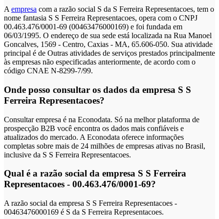
A
empresa
com a razão social S da S Ferreira Representacoes, tem o
nome fantasia S S Ferreira Representacoes, opera com o CNPJ
00.463.476/0001-69 (00463476000169) e foi fundada em
06/03/1995. O endereço de sua sede está localizada na Rua Manoel
Goncalves, 1569 - Centro, Caxias - MA, 65.606-050. Sua atividade
principal é de Outras atividades de serviços prestados principalmente
às empresas não especificadas anteriormente, de acordo com o
código CNAE N-8299-7/99.
Onde posso consultar os dados da empresa S S
Ferreira Representacoes?
Consultar empresa é na Econodata. Só na melhor plataforma de
prospecção B2B você encontra os dados mais confiáveis e
atualizados do mercado. A Econodata oferece informações
completas sobre mais de 24 milhões de empresas ativas no Brasil,
inclusive da S S Ferreira Representacoes.
Qual é a razão social da empresa S S Ferreira
Representacoes - 00.463.476/0001-69?
A razão social da empresa S S Ferreira Representacoes -
00463476000169 é S da S Ferreira Representacoes.