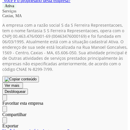
Você é o proprietário desta empresa?
Ativa
Serviços
Caxias, MA
A empresa com a razão social S da S Ferreira Representacoes,
tem o nome fantasia S S Ferreira Representacoes, opera com o
CNPJ 00.463.476/0001-69
(00463476000169)
e foi fundada em
06/03/1995. Atualmente está com a situação cadastral Ativa. O
endereço de sua sede está localizada na Rua Manoel Goncalves,
1569 - Centro, Caxias - MA, 65.606-050. Sua atividade principal é
de Outras atividades de serviços prestados principalmente às
empresas não especificadas anteriormente, de acordo com o
código CNAE N-8299-7/99.
Ver mais
Desbloquear
Favoritar esta empresa
Compartilhar
Exportar