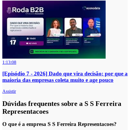
1:13:08
[Episódio 7 - 2026] Dado que vira decisão: por que a
maioria das empresas coleta muito e age pouco
Assistir
Dúvidas frequentes sobre a S S Ferreira
Representacoes
O que é a empresa S S Ferreira Representacoes?