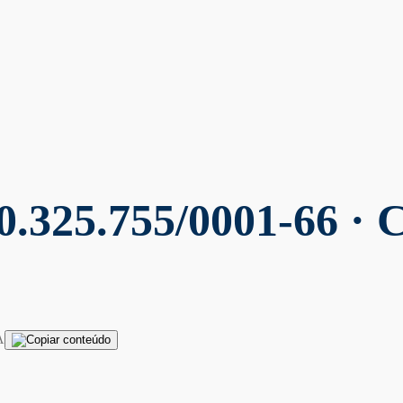
0.325.755/0001-66 · 
A