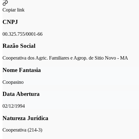
Copiar link
CNPJ
00.325.755/0001-66
Razão Social
Cooperativa dos Agric. Familiares e Agrop. de Sitio Novo - MA
Nome Fantasia
Coopasino
Data Abertura
02/12/1994
Natureza Jurídica
Cooperativa (214-3)