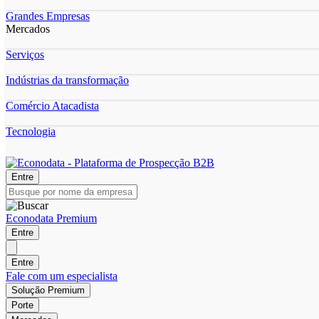
Grandes Empresas
Mercados
Serviços
Indústrias da transformação
Comércio Atacadista
Tecnologia
Entre
Econodata Premium
Entre
Entre
Fale com um especialista
Solução Premium
Porte