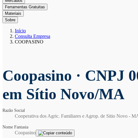
Mercados
Ferramentas Gratuitas
Materiais
Sobre
Início
Consulta Empresa
COOPASINO
Coopasino
· CNPJ 0
em Sítio Novo/MA
Razão Social
Cooperativa dos Agric. Familiares e Agrop. de Sitio Novo - M
Nome Fantasia
Coopasino