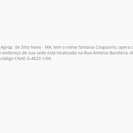
e Agrop. de Sitio Novo - MA, tem o nome fantasia Coopasino, opera
 endereço de sua sede está localizada na Rua Antonio Bandeira, 606
 código CNAE G-4623-1/09.