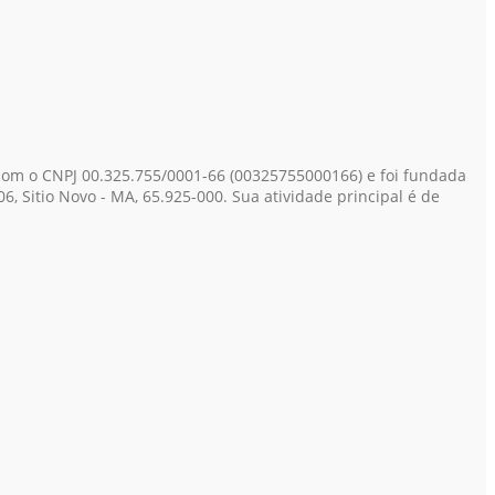
 com o CNPJ 00.325.755/0001-66
(00325755000166)
e foi fundada
, Sitio Novo - MA, 65.925-000. Sua atividade principal é de